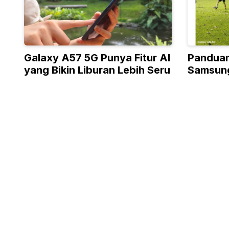
Galaxy A57 5G Punya Fitur AI
Panduan
yang Bikin Liburan Lebih Seru
Samsung
Galaxy 
A36 5G