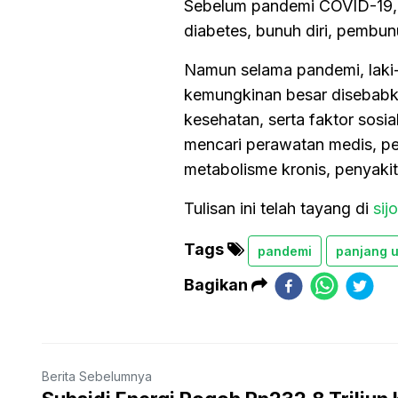
Sebelum pandemi COVID-19, k
diabetes, bunuh diri, pembun
Namun selama pandemi, laki-l
kemungkinan besar disebabka
kesehatan, serta faktor sosia
mencari perawatan medis, p
metabolisme kronis, penyakit
Tulisan ini telah tayang di
sijo
Tags
pandemi
panjang 
Bagikan
Berita Sebelumnya