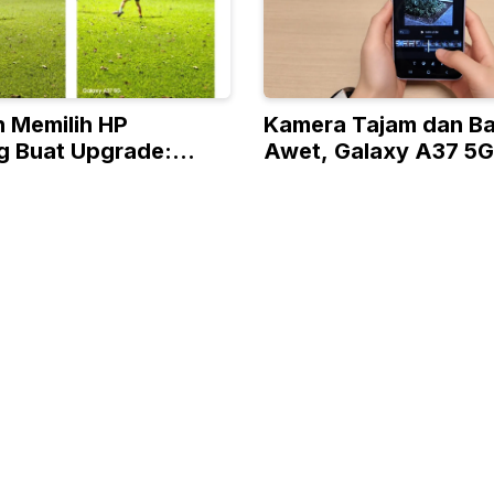
 Memilih HP
Kamera Tajam dan Ba
 Buat Upgrade:
Awet, Galaxy A37 5G
A37 5G atau Galaxy
Pilihan HP Midrange