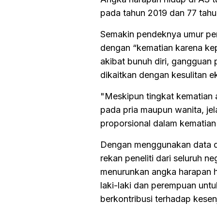
pada tahun 2019 dan 77 tah
Semakin pendeknya umur pen
dengan “kematian karena kep
akibat bunuh diri, gangguan 
dikaitkan dengan kesulitan e
"Meskipun tingkat kematian
pada pria maupun wanita, je
proporsional dalam kematian 
Dengan menggunakan data dar
rekan peneliti dari seluruh 
menurunkan angka harapan 
laki-laki dan perempuan unt
berkontribusi terhadap kesen