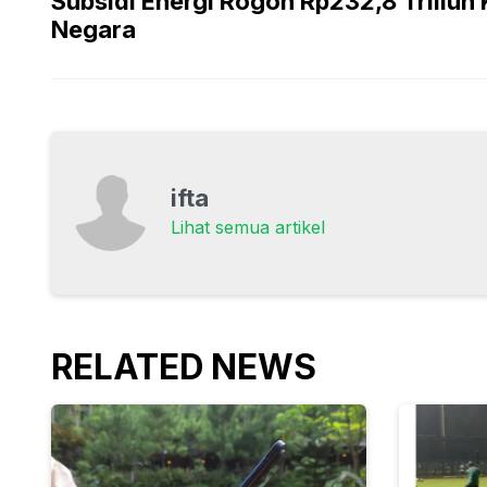
Subsidi Energi Rogoh Rp232,8 Triliun
Negara
ifta
Lihat semua artikel
RELATED NEWS