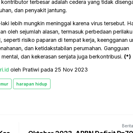
ontributor terbesar adalah cedera yang tidak disenga
uhan, dan penyakit jantung.
aki lebih mungkin meninggal karena virus tersebut. Hal
n oleh sejumlah alasan, termasuk perbedaan perilaku
l, seperti risiko paparan di tempat kerja, keengganan 
enahanan, dan ketidakstabilan perumahan. Gangguan
 mental, dan kekerasan senjata juga berkontribusi.
(*)
ri.id
oleh Pratiwi pada 25 Nov 2023
umur
harapan hidup
Berit