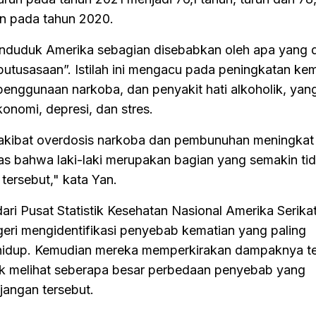
un pada tahun 2020.
duduk Amerika sebagian disebabkan oleh apa yang d
utusasaan”. Istilah ini mengacu pada peningkatan ke
penggunaan narkoba, dan penyakit hati alkoholik, yang
konomi, depresi, dan stres.
 akibat overdosis narkoba dan pembunuhan meningkat
las bahwa laki-laki merupakan bagian yang semakin ti
tersebut," kata Yan.
i Pusat Statistik Kesehatan Nasional Amerika Serika
negeri mengidentifikasi penyebab kematian yang paling
hidup. Kemudian mereka memperkirakan dampaknya t
uk melihat seberapa besar perbedaan penyebab yang
jangan tersebut.