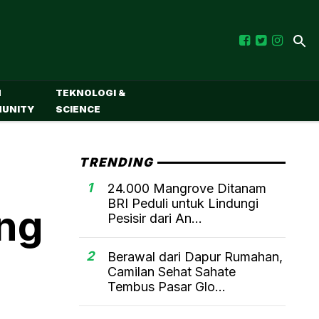
M
TEKNOLOGI &
UNITY
SCIENCE
TRENDING
1
24.000 Mangrove Ditanam
BRI Peduli untuk Lindungi
ing
Pesisir dari An...
2
Berawal dari Dapur Rumahan,
Camilan Sehat Sahate
Tembus Pasar Glo...