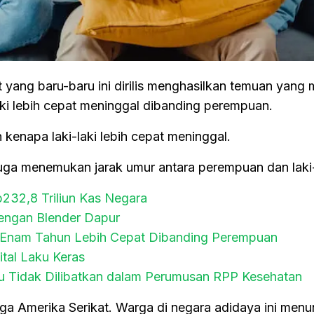
t yang baru-baru ini dirilis menghasilkan temuan yang 
aki lebih cepat meninggal dibanding perempuan.
kenapa laki-laki lebih cepat meninggal.
 juga menemukan jarak umur antara perempuan dan laki-
p232,8 Triliun Kas Negara
dengan Blender Dapur
l Enam Tahun Lebih Cepat Dibanding Perempuan
tal Laku Keras
au Tidak Dilibatkan dalam Perumusan RPP Kesehatan
ga Amerika Serikat. Warga di negara adidaya ini menu