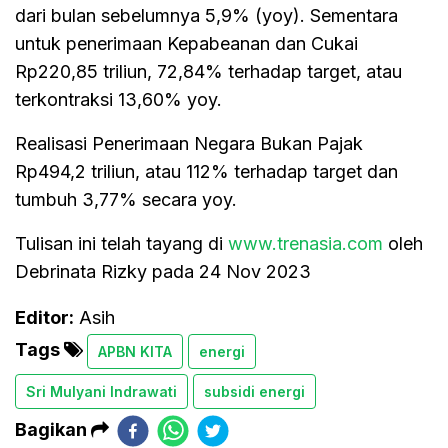
dari bulan sebelumnya 5,9% (yoy). Sementara
untuk penerimaan Kepabeanan dan Cukai
Rp220,85 triliun, 72,84% terhadap target, atau
terkontraksi 13,60% yoy.
Realisasi Penerimaan Negara Bukan Pajak
Rp494,2 triliun, atau 112% terhadap target dan
tumbuh 3,77% secara yoy.
Tulisan ini telah tayang di
www.trenasia.com
oleh
Debrinata Rizky pada 24 Nov 2023
Editor:
Asih
Tags
APBN KITA
energi
Sri Mulyani Indrawati
subsidi energi
Bagikan