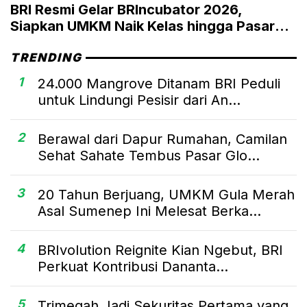
BRI Resmi Gelar BRIncubator 2026,
Siapkan UMKM Naik Kelas hingga Pasar
Global
TRENDING
1
24.000 Mangrove Ditanam BRI Peduli
untuk Lindungi Pesisir dari An...
2
Berawal dari Dapur Rumahan, Camilan
Sehat Sahate Tembus Pasar Glo...
3
20 Tahun Berjuang, UMKM Gula Merah
Asal Sumenep Ini Melesat Berka...
4
BRIvolution Reignite Kian Ngebut, BRI
Perkuat Kontribusi Dananta...
5
Trimegah Jadi Sekuritas Pertama yang