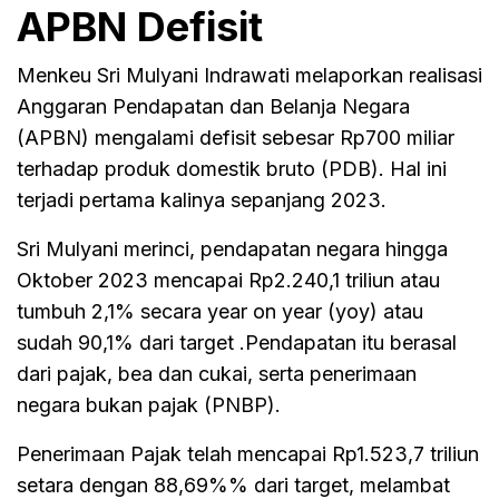
APBN Defisit
Menkeu Sri Mulyani Indrawati melaporkan realisasi
Anggaran Pendapatan dan Belanja Negara
(APBN) mengalami defisit sebesar Rp700 miliar
terhadap produk domestik bruto (PDB). Hal ini
terjadi pertama kalinya sepanjang 2023.
Sri Mulyani merinci, pendapatan negara hingga
Oktober 2023 mencapai Rp2.240,1 triliun atau
tumbuh 2,1% secara year on year (yoy) atau
sudah 90,1% dari target .Pendapatan itu berasal
dari pajak, bea dan cukai, serta penerimaan
negara bukan pajak (PNBP).
Penerimaan Pajak telah mencapai Rp1.523,7 triliun
setara dengan 88,69%% dari target, melambat