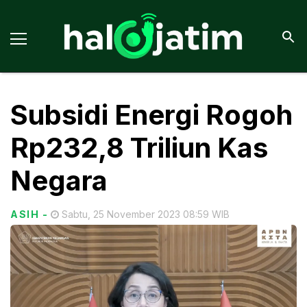
Subsidi Energi Rogoh
Rp232,8 Triliun Kas
Negara
ASIH
-
Sabtu, 25 November 2023 08:59 WIB