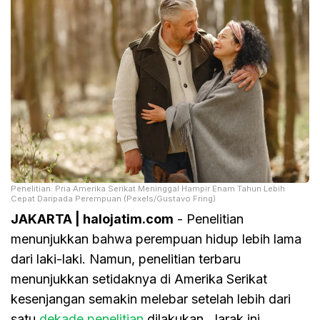
Penelitian: Pria Amerika Serikat Meninggal Hampir Enam Tahun Lebih
Cepat Daripada Perempuan (Pexels/Gustavo Fring)
JAKARTA | halojatim.com
- Penelitian
menunjukkan bahwa perempuan hidup lebih lama
dari laki-laki. Namun, penelitian terbaru
menunjukkan setidaknya di Amerika Serikat
kesenjangan semakin melebar setelah lebih dari
satu
dekade penelitian
dilakukan. Jarak ini