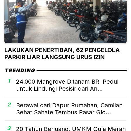
LAKUKAN PENERTIBAN, 62 PENGELOLA
PARKIR LIAR LANGSUNG URUS IZIN
TRENDING
1
24.000 Mangrove Ditanam BRI Peduli
untuk Lindungi Pesisir dari An...
2
Berawal dari Dapur Rumahan, Camilan
Sehat Sahate Tembus Pasar Glo...
3
20 Tahun Berjuang, UMKM Gula Merah