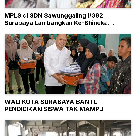
MPLS di SDN Sawunggaling I/382
Surabaya Lambangkan Ke-Bhineka
Tunggal Ika-an
WALI KOTA SURABAYA BANTU
PENDIDIKAN SISWA TAK MAMPU