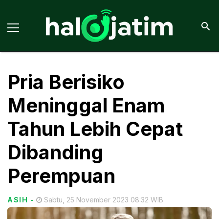
Pria Berisiko
Meninggal Enam
Tahun Lebih Cepat
Dibanding
Perempuan
ASIH
-
Sabtu, 25 November 2023 08:32 WIB