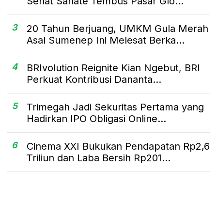
Sehat Sahate Tembus Pasar Glo...
3
20 Tahun Berjuang, UMKM Gula Merah
Asal Sumenep Ini Melesat Berka...
4
BRIvolution Reignite Kian Ngebut, BRI
Perkuat Kontribusi Dananta...
5
Trimegah Jadi Sekuritas Pertama yang
Hadirkan IPO Obligasi Online...
6
Cinema XXI Bukukan Pendapatan Rp2,6
Triliun dan Laba Bersih Rp201...