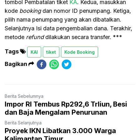
tombol Pembatalan tiket
KA
. Kedua, masukkan
kode
booking
dan nomor ID penumpang. Ketiga,
pilih nama penumpang yang akan dibatalkan.
Selanjutnya Isi data pengembalian dana. Terakhir,
metode
refund
dilakukan secara transfer. ***
Tags
KAI
tiket
Kode Booking
Bagikan
Berita Sebelumnya
Impor RI Tembus Rp292,6 Trliun, Besi
dan Baja Mengalam Penurunan
Berita Selanjutnya
Proyek IKN Libatkan 3.000 Warga
Kalimantan Timur