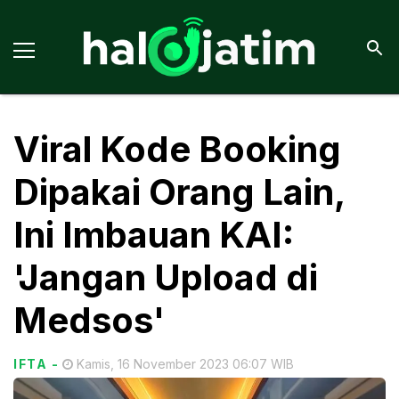
Viral Kode Booking
Dipakai Orang Lain,
Ini Imbauan KAI:
'Jangan Upload di
Medsos'
IFTA
-
Kamis, 16 November 2023 06:07 WIB