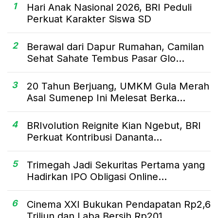
1
Hari Anak Nasional 2026, BRI Peduli
Perkuat Karakter Siswa SD
2
Berawal dari Dapur Rumahan, Camilan
Sehat Sahate Tembus Pasar Glo...
3
20 Tahun Berjuang, UMKM Gula Merah
Asal Sumenep Ini Melesat Berka...
4
BRIvolution Reignite Kian Ngebut, BRI
Perkuat Kontribusi Dananta...
5
Trimegah Jadi Sekuritas Pertama yang
Hadirkan IPO Obligasi Online...
6
Cinema XXI Bukukan Pendapatan Rp2,6
Triliun dan Laba Bersih Rp201...