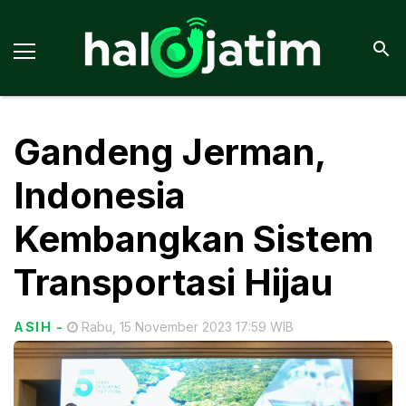
Gandeng Jerman,
Indonesia
Kembangkan Sistem
Transportasi Hijau
ASIH
-
Rabu, 15 November 2023 17:59 WIB