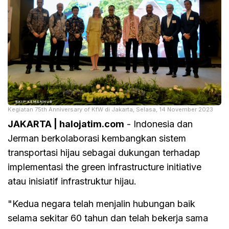
Kegiatan 75th Anniversary of KfW di Jakarta, Selasa, 14 November 2023
JAKARTA | halojatim.com
- Indonesia dan
Jerman berkolaborasi kembangkan sistem
transportasi hijau sebagai dukungan terhadap
implementasi the green infrastructure initiative
atau inisiatif infrastruktur hijau.
"Kedua negara telah menjalin hubungan baik
selama sekitar 60 tahun dan telah bekerja sama