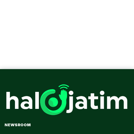
NEWSROOM