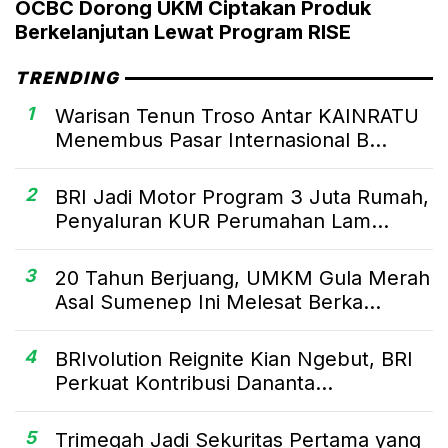
OCBC Dorong UKM Ciptakan Produk
Berkelanjutan Lewat Program RISE
TRENDING
1
Warisan Tenun Troso Antar KAINRATU
Menembus Pasar Internasional B...
2
BRI Jadi Motor Program 3 Juta Rumah,
Penyaluran KUR Perumahan Lam...
3
20 Tahun Berjuang, UMKM Gula Merah
Asal Sumenep Ini Melesat Berka...
4
BRIvolution Reignite Kian Ngebut, BRI
Perkuat Kontribusi Dananta...
5
Trimegah Jadi Sekuritas Pertama yang