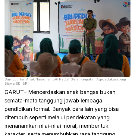
Sambut Hari Anak Nasional, BRI Peduli Gelar Kegiatan Agroedukasi bagi
Siswa SD (BRI)
GARUT– Mencerdaskan anak bangsa bukan
semata-mata tanggung jawab lembaga
pendidikan formal. Banyak cara lain yang bisa
ditempuh seperti melalui pendekatan yang
menanamkan nilai-nilai moral, membentuk
karakter, serta menumbuhkan rasa tanggung