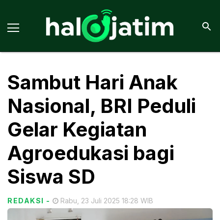
Sambut Hari Anak
Nasional, BRI Peduli
Gelar Kegiatan
Agroedukasi bagi
Siswa SD
REDAKSI
-
Rabu, 23 Juli 2025 18:28 WIB