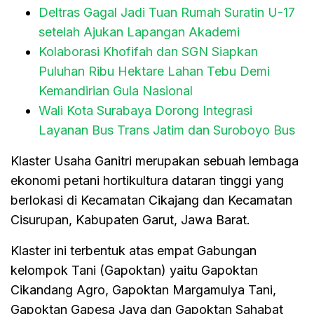
Deltras Gagal Jadi Tuan Rumah Suratin U-17
setelah Ajukan Lapangan Akademi
Kolaborasi Khofifah dan SGN Siapkan
Puluhan Ribu Hektare Lahan Tebu Demi
Kemandirian Gula Nasional
Wali Kota Surabaya Dorong Integrasi
Layanan Bus Trans Jatim dan Suroboyo Bus
Klaster Usaha Ganitri merupakan sebuah lembaga
ekonomi petani hortikultura dataran tinggi yang
berlokasi di Kecamatan Cikajang dan Kecamatan
Cisurupan, Kabupaten Garut, Jawa Barat.
Klaster ini terbentuk atas empat Gabungan
kelompok Tani (Gapoktan) yaitu Gapoktan
Cikandang Agro, Gapoktan Margamulya Tani,
Gapoktan Gapesa Jaya dan Gapoktan Sahabat