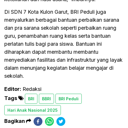
Di SDN 7 Kota Kulon Garut, BRI Peduli juga
menyalurkan berbagai bantuan perbaikan sarana
dan pra sarana sekolah seperti perbaikan ruang
guru, penambahan ruang kelas serta bantuan
perlatan tulis bagi para siswa. Bantuan ini
diharapkan dapat membantu membantu
menyediakan fasilitas dan infrastruktur yang layak
dalam menunjang kegiatan belajar mengajar di
sekolah.
Editor:
Redaksi
Tags
BRI
BBRI
BRI Peduli
Hari Anak Nasional 2025
Bagikan