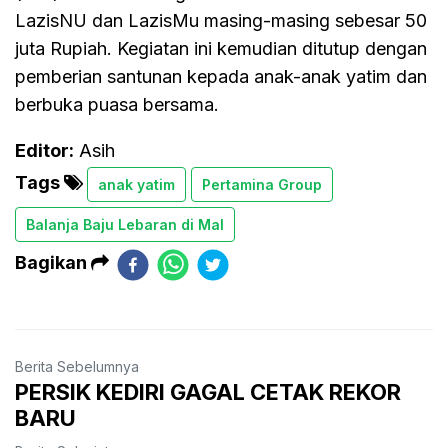
LazisNU dan LazisMu masing-masing sebesar 50
juta Rupiah. Kegiatan ini kemudian ditutup dengan
pemberian santunan kepada anak-anak yatim dan
berbuka puasa bersama.
Editor:
Asih
Tags
anak yatim
Pertamina Group
Balanja Baju Lebaran di Mal
Bagikan
Berita Sebelumnya
PERSIK KEDIRI GAGAL CETAK REKOR
BARU