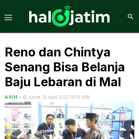
Reno dan Chintya
Senang Bisa Belanja
Baju Lebaran di Mal
ASIH
-
Jumat, 14 April 2023 14:59 WIB