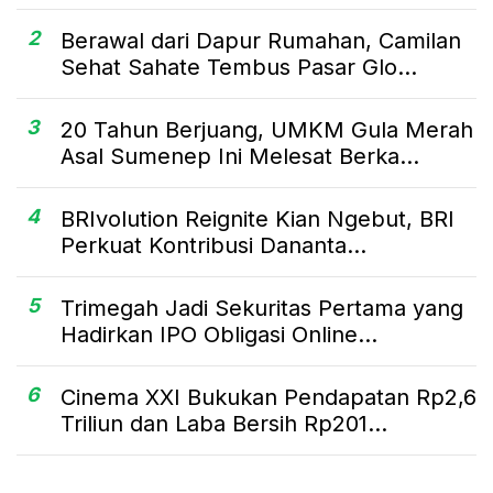
2
Berawal dari Dapur Rumahan, Camilan
Sehat Sahate Tembus Pasar Glo...
3
20 Tahun Berjuang, UMKM Gula Merah
Asal Sumenep Ini Melesat Berka...
4
BRIvolution Reignite Kian Ngebut, BRI
Perkuat Kontribusi Dananta...
5
Trimegah Jadi Sekuritas Pertama yang
Hadirkan IPO Obligasi Online...
6
Cinema XXI Bukukan Pendapatan Rp2,6
Triliun dan Laba Bersih Rp201...