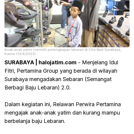
Anak-anak yatim memilih perlengkapan lebaran di Cito Mall Surabaya,
Kamis (13/4/2023).
SURABAYA | halojatim.com
- Menjelang Idul
Fitri, Pertamina Group yang berada di wilayah
Surabaya mengadakan Sebaran (Semangat
Berbagi Baju Lebaran) 2.0.
Dalam kegiatan ini, Relawan Perwira Pertamina
mengajak anak-anak yatim dan kurang mampu
berbelanja baju Lebaran.