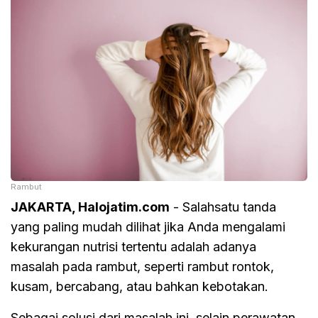
Rambut
JAKARTA, Halojatim.com
- Salahsatu tanda
yang paling mudah dilihat jika Anda mengalami
kekurangan nutrisi tertentu adalah adanya
masalah pada rambut, seperti rambut rontok,
kusam, bercabang, atau bahkan kebotakan.
Sebagai solusi dari masalah ini, selain perawatan