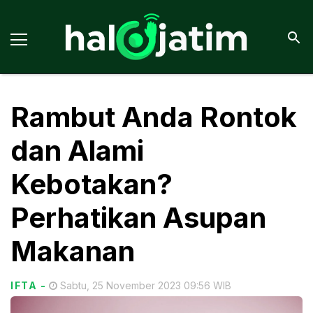
Rambut Anda Rontok
dan Alami
Kebotakan?
Perhatikan Asupan
Makanan
IFTA
-
Sabtu, 25 November 2023 09:56 WIB