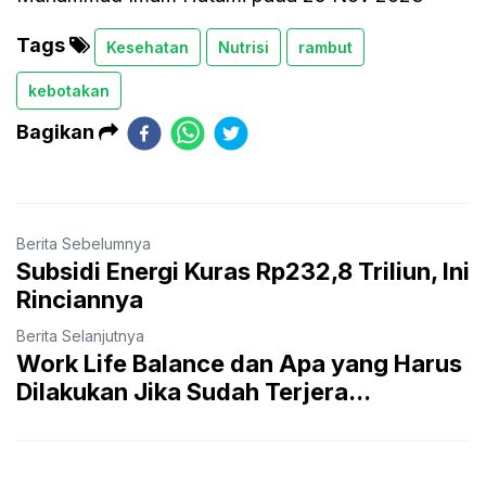
Tags
Kesehatan
Nutrisi
rambut
kebotakan
Bagikan
Berita Sebelumnya
Subsidi Energi Kuras Rp232,8 Triliun, Ini
Rinciannya
Berita Selanjutnya
Work Life Balance dan Apa yang Harus
Dilakukan Jika Sudah Terjera...