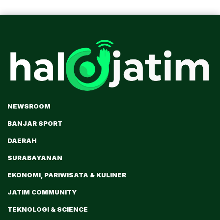
NEWSROOM
BANJAR SPORT
DAERAH
SURABAYANAN
EKONOMI, PARIWISATA & KULINER
JATIM COMMUNITY
TEKNOLOGI & SCIENCE