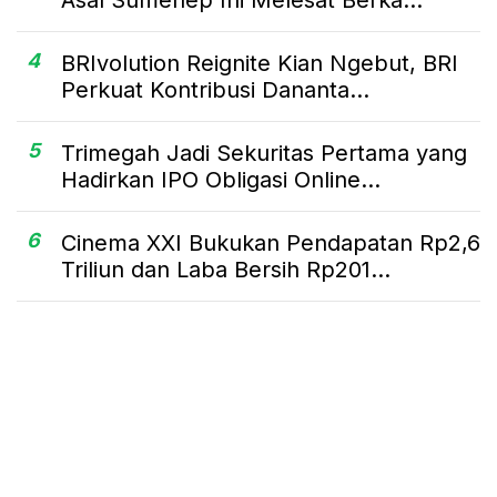
Asal Sumenep Ini Melesat Berka...
4
BRIvolution Reignite Kian Ngebut, BRI
Perkuat Kontribusi Dananta...
5
Trimegah Jadi Sekuritas Pertama yang
Hadirkan IPO Obligasi Online...
6
Cinema XXI Bukukan Pendapatan Rp2,6
Triliun dan Laba Bersih Rp201...