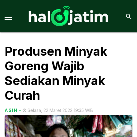
Produsen Minyak
Goreng Wajib
Sediakan Minyak
Curah
ASIH
-
Selasa, 22 Maret 2022 19:35 WIB