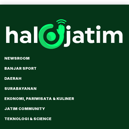
NEWSROOM
BANJAR SPORT
DAERAH
SURABAYANAN
EKONOMI, PARIWISATA & KULINER
JATIM COMMUNITY
TEKNOLOGI & SCIENCE