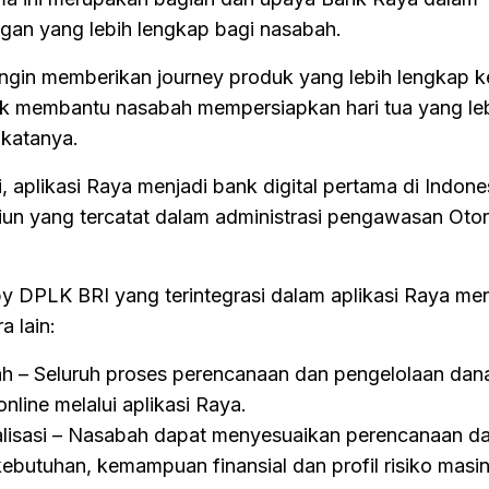
gan yang lebih lengkap bagi nasabah.
 ingin memberikan journey produk yang lebih lengkap 
k membantu nasabah mempersiapkan hari tua yang le
 katanya.
, aplikasi Raya menjadi bank digital pertama di Indone
iun yang tercatat dalam administrasi pengawasan Otor
by DPLK BRI yang terintegrasi dalam aplikasi Raya m
a lain:
ah – Seluruh proses perencanaan dan pengelolaan dan
nline melalui aplikasi Raya.
nalisasi – Nasabah dapat menyesuaikan perencanaan d
ebutuhan, kemampuan finansial dan profil risiko masi