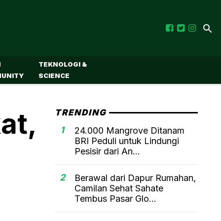
M
TEKNOLOGI &
UNITY
SCIENCE
at,
TRENDING
1
24.000 Mangrove Ditanam
BRI Peduli untuk Lindungi
Pesisir dari An...
2
Berawal dari Dapur Rumahan,
Camilan Sehat Sahate
Tembus Pasar Glo...