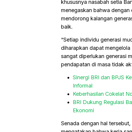
khususnya nasabah setia Ban
menegaskan bahwa dengan dil
mendorong kalangan generas
baik.
“Setiap individu generasi mu
diharapkan dapat mengelola 
sangat diperlukan generasi
pendapatan di masa tidak aktif
Sinergi BRI dan BPJS Ke
Informal
Keberhasilan Cokelat 
BRI Dukung Regulasi Ba
Ekonomi
Senada dengan hal tersebut, K
mengatakan bahwa kerja sam