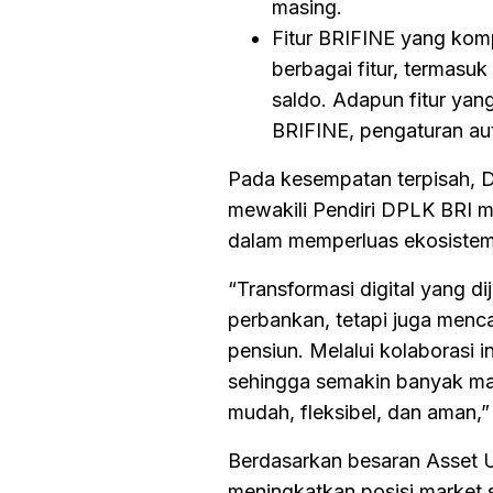
masing.
Fitur BRIFINE yang komp
berbagai fitur, termasu
saldo. Adapun fitur ya
BRIFINE, pengaturan au
Pada kesempatan terpisah, D
mewakili Pendiri DPLK BRI m
dalam memperluas ekosistem k
“Transformasi digital yang d
perbankan, tetapi juga men
pensiun. Melalui kolaborasi in
sehingga semakin banyak ma
mudah, fleksibel, dan aman,
Berdasarkan besaran Asset
meningkatkan posisi market 