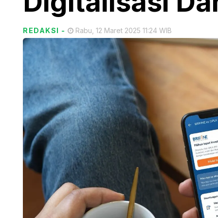
Digitalisasi D
REDAKSI
-
Rabu, 12 Maret 2025 11:24 WIB