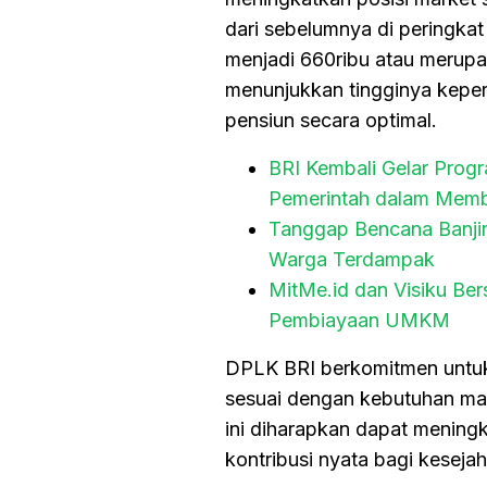
dari sebelumnya di peringkat
menjadi 660ribu atau merupa
menunjukkan tingginya kepe
pensiun secara optimal.
BRI Kembali Gelar Prog
Pemerintah dalam Mem
Tanggap Bencana Banjir
Warga Terdampak
MitMe.id dan Visiku Ber
Pembiayaan UMKM
DPLK BRI berkomitmen untuk 
sesuai dengan kebutuhan mas
ini diharapkan dapat meningk
kontribusi nyata bagi keseja