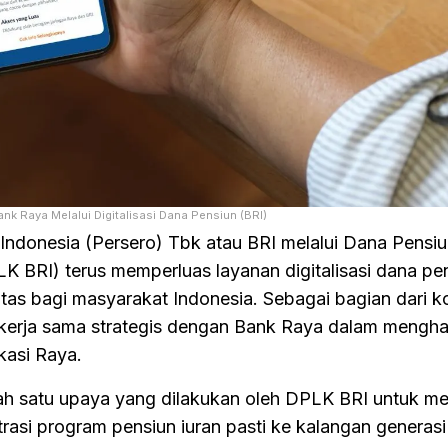
nk Raya Melalui Digitalisasi Dana Pensiun (BRI)
ndonesia (Persero) Tbk atau BRI melalui Dana Pensi
BRI) terus memperluas layanan digitalisasi dana pe
itas bagi masyarakat Indonesia. Sebagai bagian dari 
 kerja sama strategis dengan Bank Raya dalam mengha
kasi Raya.
lah satu upaya yang dilakukan oleh DPLK BRI untuk m
asi program pensiun iuran pasti ke kalangan generas