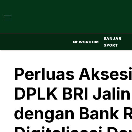
BANJAR
NEWSROOM
SPORT
Perluas Aksesi
DPLK BRI Jali
dengan Bank R