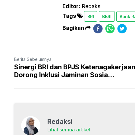
Editor:
Redaksi
Tags
BRI
BBRI
Bank R
Bagikan
Berita Sebelumnya
Sinergi BRI dan BPJS Ketenagakerjaa
Dorong Inklusi Jaminan Sosia...
Redaksi
Lihat semua artikel