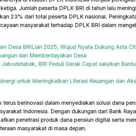
 ketiga. Jumlah peserta DPLK BRI di tahun lalu mening
kan 23% dari total peserta DPLK nasional. Peningkata
rcayaan masyarakat terhadap DPLK BRI dalam mengel
ram Desa BRILian 2025, Wujud Nyata Dukung Asta Cit
bangun dan Memberdayakan Desa
 Jabodetabek, BRI Peduli Gerak Cepat salurkan Bantu
sinergi untuk Meningkatkan Literasi Keuangan dan Ak
terus berinovasi dalam menyediakan solusi dana pen
yarakat Indonesia. Dengan dukungan dari Bank Raya, i
atkan penetrasi produk dana pensiun digital serta me
hteraan masyarakat di masa depan.