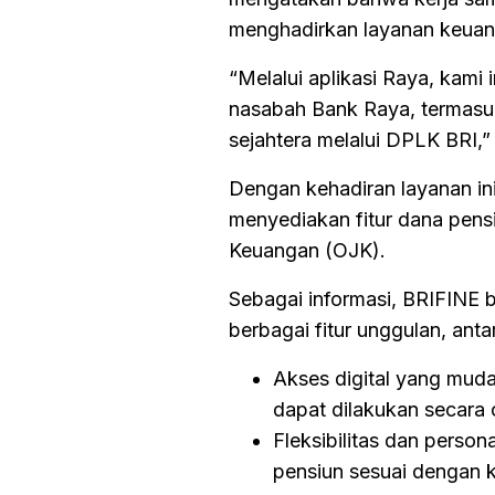
menghadirkan layanan keuan
“Melalui aplikasi Raya, kami
nasabah Bank Raya, termasu
sejahtera melalui DPLK BRI,”
Dengan kehadiran layanan ini
menyediakan fitur dana pens
Keuangan (OJK).
Sebagai informasi, BRIFINE 
berbagai fitur unggulan, antar
Akses digital yang mud
dapat dilakukan secara o
Fleksibilitas dan perso
pensiun sesuai dengan k