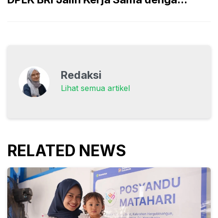
Redaksi
Lihat semua artikel
RELATED NEWS