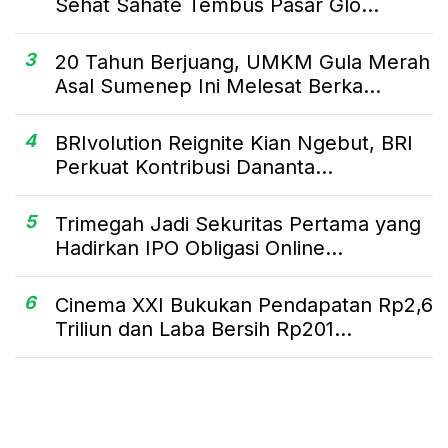
Sehat Sahate Tembus Pasar Glo...
3
20 Tahun Berjuang, UMKM Gula Merah
Asal Sumenep Ini Melesat Berka...
4
BRIvolution Reignite Kian Ngebut, BRI
Perkuat Kontribusi Dananta...
5
Trimegah Jadi Sekuritas Pertama yang
Hadirkan IPO Obligasi Online...
6
Cinema XXI Bukukan Pendapatan Rp2,6
Triliun dan Laba Bersih Rp201...