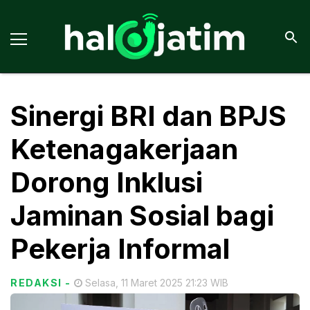
Sinergi BRI dan BPJS
Ketenagakerjaan
Dorong Inklusi
Jaminan Sosial bagi
Pekerja Informal
REDAKSI
-
Selasa, 11 Maret 2025 21:23 WIB