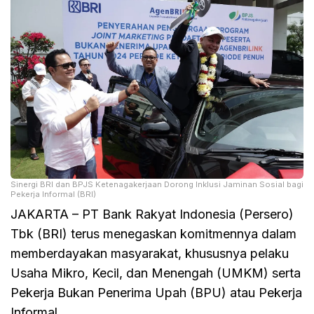
Sinergi BRI dan BPJS Ketenagakerjaan Dorong Inklusi Jaminan Sosial bagi
Pekerja Informal (BRI)
JAKARTA – PT Bank Rakyat Indonesia (Persero)
Tbk (BRI) terus menegaskan komitmennya dalam
memberdayakan masyarakat, khususnya pelaku
Usaha Mikro, Kecil, dan Menengah (UMKM) serta
Pekerja Bukan Penerima Upah (BPU) atau Pekerja
Informal.