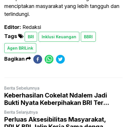
menciptakan masyarakat yang lebih tangguh dan
terlindungi.
Editor:
Redaksi
Tags
BRI
Inklusi Keuangan
BBRI
Agen BRILink
Bagikan
Berita Sebelumnya
Keberhasilan Cokelat Ndalem Jadi
Bukti Nyata Keberpihakan BRI Ter...
Berita Selanjutnya
Perluas Aksesibilitas Masyarakat,
DPLK BRI Jalin Kerja Sama denga...