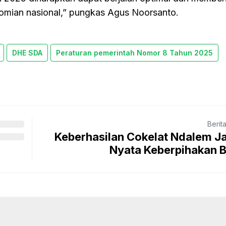
omian nasional,” pungkas Agus Noorsanto.
DHE SDA
Peraturan pemerintah Nomor 8 Tahun 2025
Berit
Keberhasilan Cokelat Ndalem Ja
Nyata Keberpihakan BR