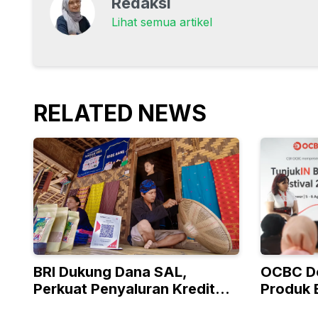
Redaksi
Lihat semua artikel
RELATED NEWS
BRI Dukung Dana SAL,
OCBC D
Perkuat Penyaluran Kredit
Produk 
Berkualitas ke Sektor Riil
Program