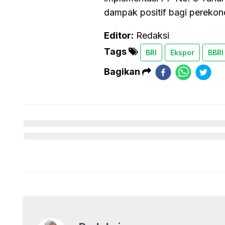
dampak positif bagi perekon
Editor:
Redaksi
Tags
BRI
Ekspor
BBRI
Bagikan