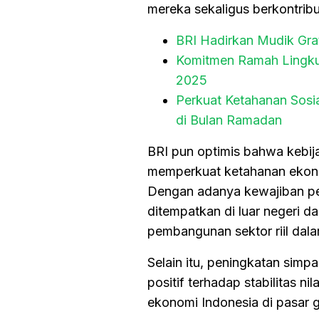
mereka sekaligus berkontribu
BRI Hadirkan Mudik Gra
Komitmen Ramah Lingkun
2025
Perkuat Ketahanan Sosi
di Bulan Ramadan
BRI pun optimis bahwa kebija
memperkuat ketahanan ekono
Dengan adanya kewajiban pe
ditempatkan di luar negeri 
pembangunan sektor riil dala
Selain itu, peningkatan sim
positif terhadap stabilitas n
ekonomi Indonesia di pasar g