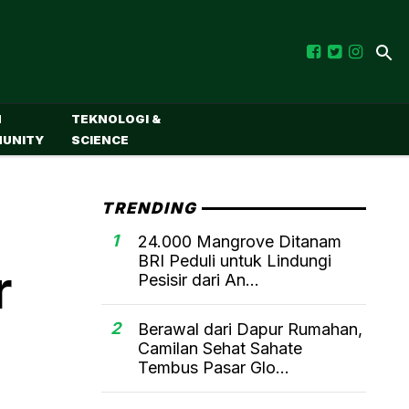
M
TEKNOLOGI &
UNITY
SCIENCE
TRENDING
1
24.000 Mangrove Ditanam
BRI Peduli untuk Lindungi
r
Pesisir dari An...
2
Berawal dari Dapur Rumahan,
Camilan Sehat Sahate
Tembus Pasar Glo...