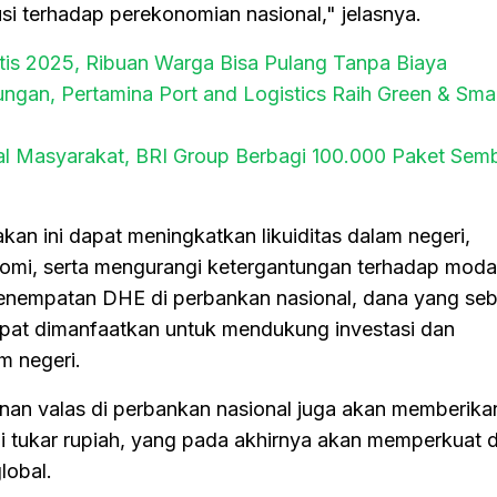
si terhadap perekonomian nasional," jelasnya.
tis 2025, Ribuan Warga Bisa Pulang Tanpa Biaya
gan, Pertamina Port and Logistics Raih Green & Smar
al Masyarakat, BRI Group Berbagi 100.000 Paket Sem
kan ini dapat meningkatkan likuiditas dalam negeri,
mi, serta mengurangi ketergantungan terhadap modal
nempatan DHE di perbankan nasional, dana yang se
dapat dimanfaatkan untuk mendukung investasi dan
m negeri.
panan valas di perbankan nasional juga akan memberik
ilai tukar rupiah, yang pada akhirnya akan memperkuat 
lobal.