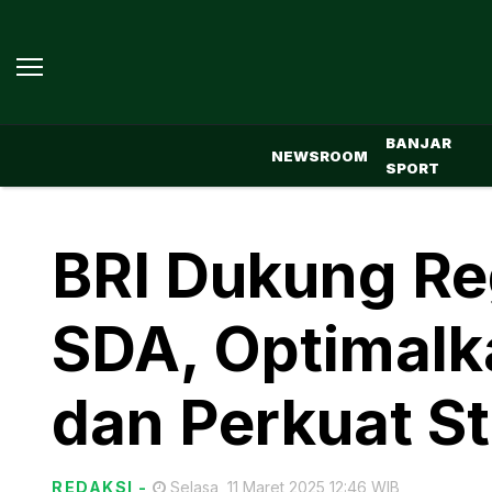
BANJAR
NEWSROOM
SPORT
BRI Dukung Re
SDA, Optimalk
dan Perkuat St
REDAKSI
-
Selasa, 11 Maret 2025 12:46 WIB