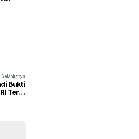
a Selanjutnya
di Bukti
I Ter...