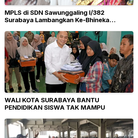
MPLS di SDN Sawunggaling I/382
Surabaya Lambangkan Ke-Bhineka
Tunggal Ika-an
WALI KOTA SURABAYA BANTU
PENDIDIKAN SISWA TAK MAMPU