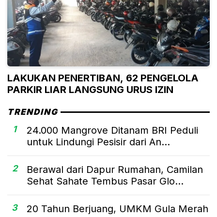
LAKUKAN PENERTIBAN, 62 PENGELOLA
PARKIR LIAR LANGSUNG URUS IZIN
TRENDING
1
24.000 Mangrove Ditanam BRI Peduli
untuk Lindungi Pesisir dari An...
2
Berawal dari Dapur Rumahan, Camilan
Sehat Sahate Tembus Pasar Glo...
3
20 Tahun Berjuang, UMKM Gula Merah