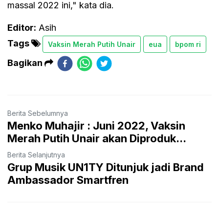
massal 2022 ini," kata dia.
Editor:
Asih
Tags
Vaksin Merah Putih Unair
eua
bpom ri
Bagikan
Berita Sebelumnya
Menko Muhajir : Juni 2022, Vaksin
Merah Putih Unair akan Diproduk...
Berita Selanjutnya
Grup Musik UN1TY Ditunjuk jadi Brand
Ambassador Smartfren