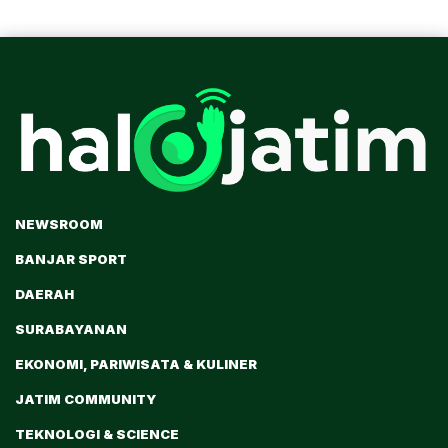
NEWSROOM
BANJAR SPORT
DAERAH
SURABAYANAN
EKONOMI, PARIWISATA & KULINER
JATIM COMMUNITY
TEKNOLOGI & SCIENCE