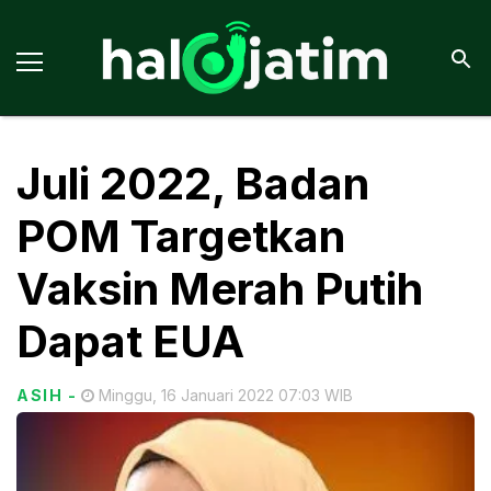
Juli 2022, Badan
POM Targetkan
Vaksin Merah Putih
Dapat EUA
ASIH
-
Minggu, 16 Januari 2022 07:03 WIB