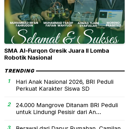
SMA Al-Furqon Gresik Juara II Lomba
Robotik Nasional
TRENDING
1
Hari Anak Nasional 2026, BRI Peduli
Perkuat Karakter Siswa SD
2
24.000 Mangrove Ditanam BRI Peduli
untuk Lindungi Pesisir dari An...
3
Berawal dari Dapur Rumahan, Camilan