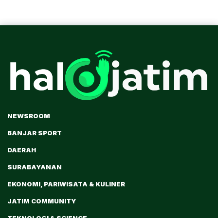
NEWSROOM
BANJAR SPORT
DAERAH
SURABAYANAN
EKONOMI, PARIWISATA & KULINER
JATIM COMMUNITY