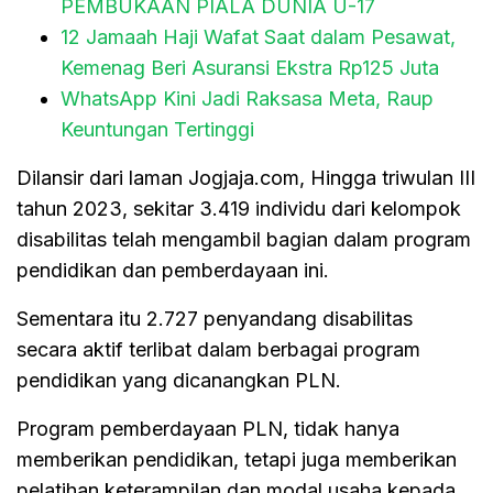
PEMBUKAAN PIALA DUNIA U-17
12 Jamaah Haji Wafat Saat dalam Pesawat,
Kemenag Beri Asuransi Ekstra Rp125 Juta
WhatsApp Kini Jadi Raksasa Meta, Raup
Keuntungan Tertinggi
Dilansir dari laman Jogjaja.com, Hingga triwulan III
tahun 2023, sekitar 3.419 individu dari kelompok
disabilitas telah mengambil bagian dalam program
pendidikan dan pemberdayaan ini.
Sementara itu 2.727 penyandang disabilitas
secara aktif terlibat dalam berbagai program
pendidikan yang dicanangkan PLN.
Program pemberdayaan PLN, tidak hanya
memberikan pendidikan, tetapi juga memberikan
pelatihan keterampilan dan modal usaha kepada