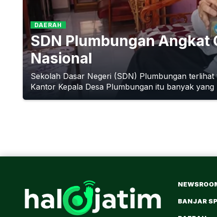
DAERAH
SDN Plumbungan Angkat C
Nasional
Sekolah Dasar Negeri (SDN) Plumbungan terlihat 
Kantor Kepala Desa Plumbungan itu banyak yang k
NEWSROO
BANJAR S