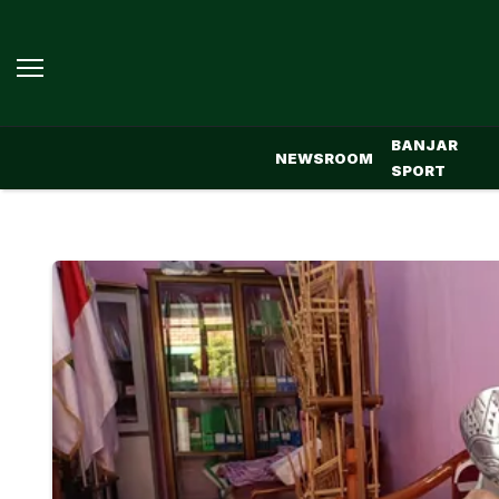
BANJAR
NEWSROOM
SPORT