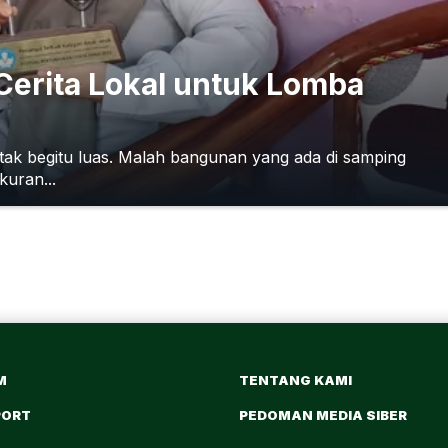
erita Lokal untuk Lomba
tak begitu luas. Malah bangunan yang ada di samping
uran...
M
TENTANG KAMI
PORT
PEDOMAN MEDIA SIBER