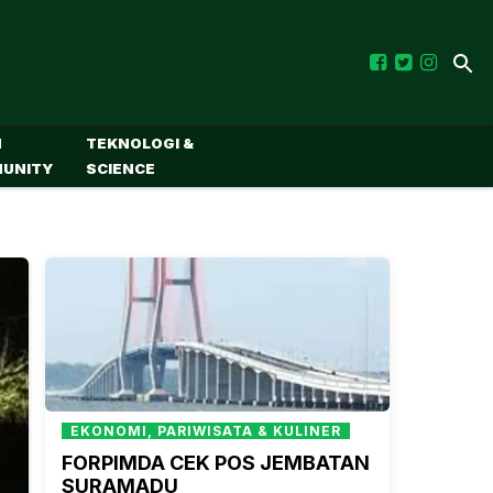
M
TEKNOLOGI &
UNITY
SCIENCE
EKONOMI, PARIWISATA & KULINER
FORPIMDA CEK POS JEMBATAN
SURAMADU