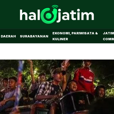
EKONOMI, PARIWISATA &
JATI
DAERAH
SURABAYANAN
KULINER
COMM