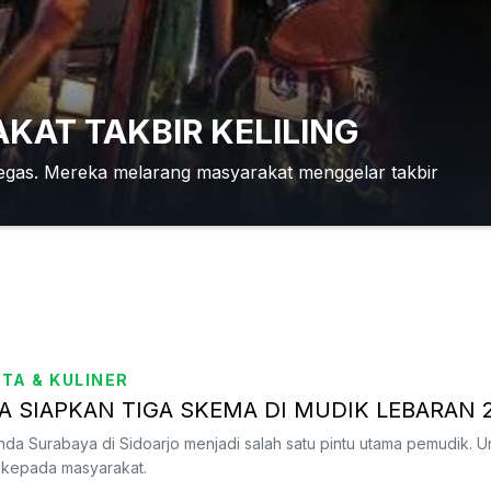
AT TAKBIR KELILING
tegas. Mereka melarang masyarakat menggelar takbir
TA & KULINER
 SIAPKAN TIGA SKEMA DI MUDIK LEBARAN 
nda Surabaya di Sidoarjo menjadi salah satu pintu utama pemudik. Un
 kepada masyarakat.