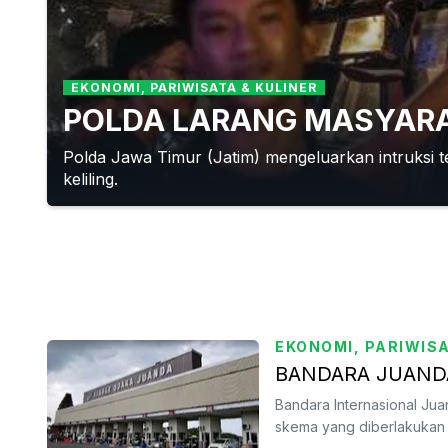
EKONOMI, PARIWISATA & KULINER
POLDA LARANG MASYARAK
Polda Jawa Timur (Jatim) mengeluarkan intruksi 
keliling.
EKONOMI, PARIWISA
BANDARA JUANDA
Bandara Internasional Jua
skema yang diberlakukan