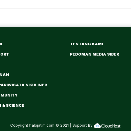
M
TENTANG KAMI
PORT
PEDOMAN MEDIA SIBER
ANAN
PARIWISATA & KULINER
MMUNITY
 & SCIENCE
Copyright
halojatim.com
© 2021 | Support By