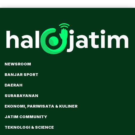
NEWSROOM
BANJAR SPORT
DAERAH
SURABAYANAN
EKONOMI, PARIWISATA & KULINER
JATIM COMMUNITY
TEKNOLOGI & SCIENCE