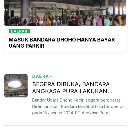
DAERAH
MASUK BANDARA DHOHO HANYA BAYAR
UANG PARKIR
DAERAH
SEGERA DIBUKA, BANDARA
ANGKASA PURA LAKUKAN
SIMULASI
Bandar Udara Dhoho Kediri segera beroperasi
Direncanakan, Bandara tersebut bisa beroperasi
pada 15 Januari 2024. PT Angkasa Pura I
melakukan simulasi ...