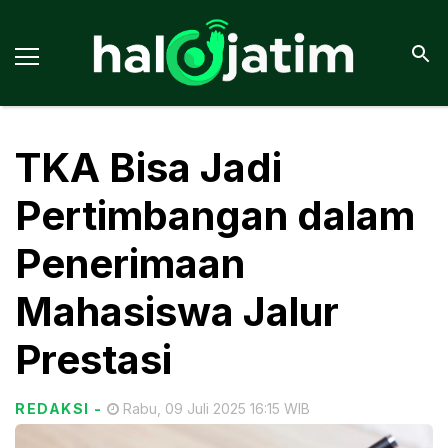
TKA Bisa Jadi
Pertimbangan dalam
Penerimaan
Mahasiswa Jalur
Prestasi
REDAKSI
-
Rabu, 09 Juli 2025 16:15 WIB