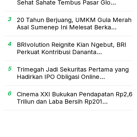
Sehat Sahate Tembus Pasar Glo...
3
20 Tahun Berjuang, UMKM Gula Merah
Asal Sumenep Ini Melesat Berka...
4
BRIvolution Reignite Kian Ngebut, BRI
Perkuat Kontribusi Dananta...
5
Trimegah Jadi Sekuritas Pertama yang
Hadirkan IPO Obligasi Online...
6
Cinema XXI Bukukan Pendapatan Rp2,6
Triliun dan Laba Bersih Rp201...