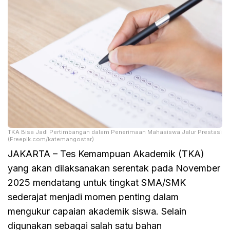
TKA Bisa Jadi Pertimbangan dalam Penerimaan Mahasiswa Jalur Prestasi
(Freepik.com/katemangostar)
JAKARTA – Tes Kemampuan Akademik (TKA)
yang akan dilaksanakan serentak pada November
2025 mendatang untuk tingkat SMA/SMK
sederajat menjadi momen penting dalam
mengukur capaian akademik siswa. Selain
digunakan sebagai salah satu bahan