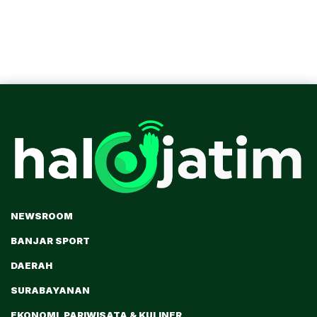
NEWSROOM
BANJAR SPORT
DAERAH
SURABAYANAN
EKONOMI, PARIWISATA & KULINER