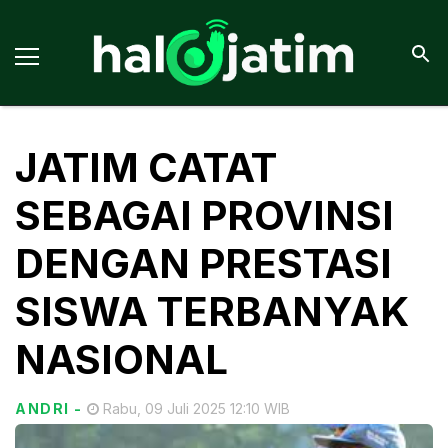
JATIM CATAT
SEBAGAI PROVINSI
DENGAN PRESTASI
SISWA TERBANYAK
NASIONAL
ANDRI
-
Rabu, 09 Juli 2025 12:10 WIB