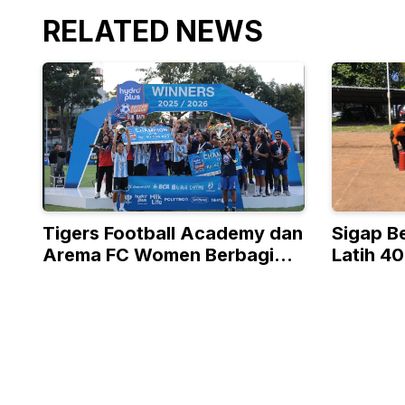
RELATED NEWS
Tigers Football Academy dan
Sigap B
Arema FC Women Berbagi
Latih 40
Gelar di Dua Kategori Umur
Atasi K