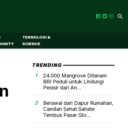
M
TEKNOLOGI &
UNITY
SCIENCE
TRENDING
1
24.000 Mangrove Ditanam
BRI Peduli untuk Lindungi
in
Pesisir dari An...
2
Berawal dari Dapur Rumahan,
Camilan Sehat Sahate
Tembus Pasar Glo...