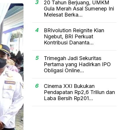
3
20 Tahun Berjuang, UMKM
Gula Merah Asal Sumenep Ini
Melesat Berka...
4
BRIvolution Reignite Kian
Ngebut, BRI Perkuat
Kontribusi Dananta...
5
Trimegah Jadi Sekuritas
Pertama yang Hadirkan IPO
Obligasi Online...
6
Cinema XXI Bukukan
Pendapatan Rp2,6 Triliun dan
Laba Bersih Rp201...