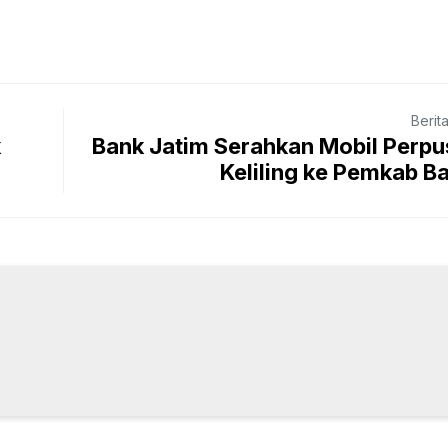
Berit
k
Bank Jatim Serahkan Mobil Perp
Keliling ke Pemkab Ba