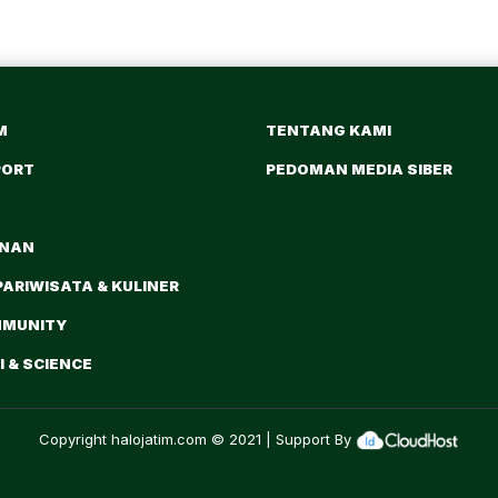
M
TENTANG KAMI
PORT
PEDOMAN MEDIA SIBER
ANAN
PARIWISATA & KULINER
MMUNITY
 & SCIENCE
Copyright
halojatim.com
© 2021 | Support By