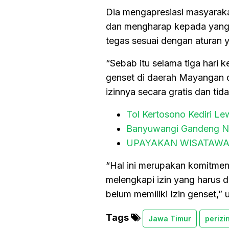
Dia mengapresiasi masyarak
dan mengharap kepada yang b
tegas sesuai dengan aturan 
“Sebab itu selama tiga hari
genset di daerah Mayangan d
izinnya secara gratis dan tid
Tol Kertosono Kediri L
Banyuwangi Gandeng No
UPAYAKAN WISATAWA
“Hal ini merupakan komitme
melengkapi izin yang harus d
belum memiliki Izin genset,”
Tags
Jawa Timur
perizi