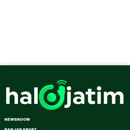
NEWSROOM
BANJAR SPORT