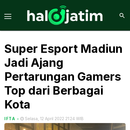
Super Esport Madiun
Jadi Ajang
Pertarungan Gamers
Top dari Berbagai
Kota
IFTA
-
Selasa, 12 April 2022 21:24 WIB