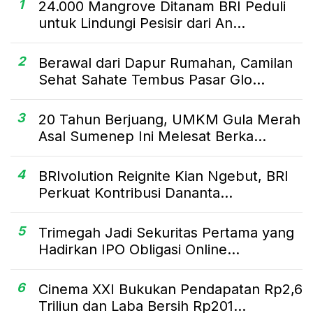
1
24.000 Mangrove Ditanam BRI Peduli
untuk Lindungi Pesisir dari An...
2
Berawal dari Dapur Rumahan, Camilan
Sehat Sahate Tembus Pasar Glo...
3
20 Tahun Berjuang, UMKM Gula Merah
Asal Sumenep Ini Melesat Berka...
4
BRIvolution Reignite Kian Ngebut, BRI
Perkuat Kontribusi Dananta...
5
Trimegah Jadi Sekuritas Pertama yang
Hadirkan IPO Obligasi Online...
6
Cinema XXI Bukukan Pendapatan Rp2,6
Triliun dan Laba Bersih Rp201...