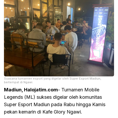
Suasana turnamen esport yang digelar oleh Super Esport Madiun,
bertempat di Ngawi.
Madiun, Halojatim.com
- Turnamen Mobile
Legends (ML) sukses digelar oleh komunitas
Super Esport Madiun pada Rabu hingga Kamis
pekan kemarin di Kafe Glory Ngawi.