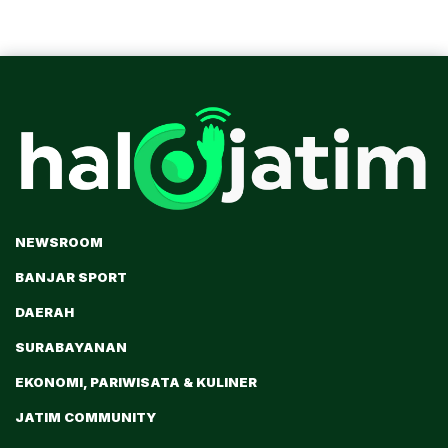
NEWSROOM
BANJAR SPORT
DAERAH
SURABAYANAN
EKONOMI, PARIWISATA & KULINER
JATIM COMMUNITY