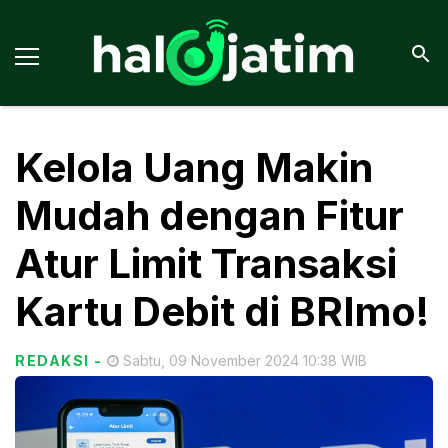
Kelola Uang Makin
Mudah dengan Fitur
Atur Limit Transaksi
Kartu Debit di BRImo!
REDAKSI
-
Sabtu, 09 November 2024 10:38 WIB