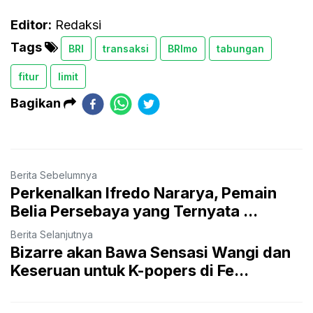
Editor:
Redaksi
Tags
BRI
transaksi
BRImo
tabungan
fitur
limit
Bagikan
Berita Sebelumnya
Perkenalkan lfredo Nararya, Pemain
Belia Persebaya yang Ternyata ...
Berita Selanjutnya
Bizarre akan Bawa Sensasi Wangi dan
Keseruan untuk K-popers di Fe...