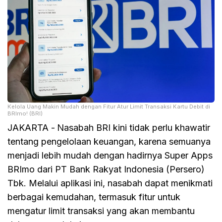
Kelola Uang Makin Mudah dengan Fitur Atur Limit Transaksi Kartu Debit di
BRImo! (BRI)
JAKARTA -
Nasabah BRI kini tidak perlu khawatir
tentang pengelolaan keuangan, karena semuanya
menjadi lebih mudah dengan hadirnya Super Apps
BRImo dari PT Bank Rakyat Indonesia (Persero)
Tbk. Melalui aplikasi ini, nasabah dapat menikmati
berbagai kemudahan, termasuk fitur untuk
mengatur limit transaksi yang akan membantu