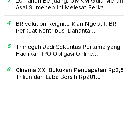
20 Tahun Berjuang, UMKM Gula Merah
Asal Sumenep Ini Melesat Berka...
4
BRIvolution Reignite Kian Ngebut, BRI
Perkuat Kontribusi Dananta...
5
Trimegah Jadi Sekuritas Pertama yang
Hadirkan IPO Obligasi Online...
6
Cinema XXI Bukukan Pendapatan Rp2,6
Triliun dan Laba Bersih Rp201...