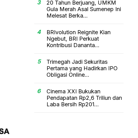
3
20 Tahun Berjuang, UMKM
Gula Merah Asal Sumenep Ini
Melesat Berka...
4
BRIvolution Reignite Kian
Ngebut, BRI Perkuat
Kontribusi Dananta...
5
Trimegah Jadi Sekuritas
Pertama yang Hadirkan IPO
Obligasi Online...
6
Cinema XXI Bukukan
Pendapatan Rp2,6 Triliun dan
Laba Bersih Rp201...