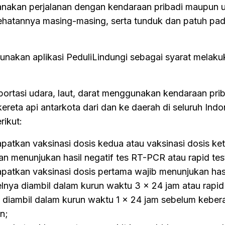
sanakan perjalanan dengan kendaraan pribadi maupun
hatannya masing-masing, serta tunduk dan patuh pad
nakan aplikasi PeduliLindungi sebagai syarat melaku
rtasi udara, laut, darat menggunakan kendaraan prib
eta api antarkota dari dan ke daerah di seluruh Indo
rikut:
atkan vaksinasi dosis kedua atau vaksinasi dosis ket
an menunjukan hasil negatif tes RT-PCR atau rapid tes
atkan vaksinasi dosis pertama wajib menunjukan hasi
nya diambil dalam kurun waktu 3 x 24 jam atau rapid 
 diambil dalam kurun waktu 1 x 24 jam sebelum keber
n;