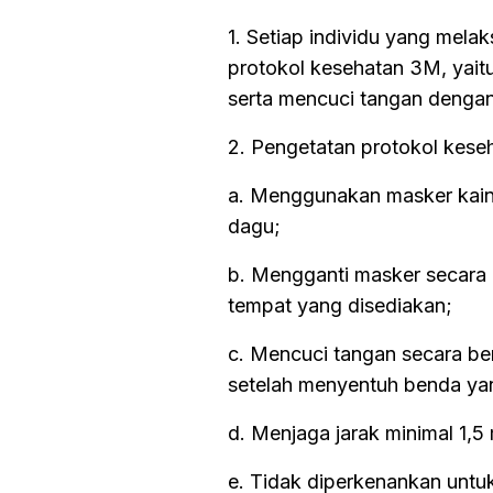
1. Setiap individu yang mel
protokol kesehatan 3M, yait
serta mencuci tangan dengan
2. Pengetatan protokol keseh
a. Menggunakan masker kain 
dagu;
b. Mengganti masker secara 
tempat yang disediakan;
c. Mencuci tangan secara be
setelah menyentuh benda yan
d. Menjaga jarak minimal 1,5
e. Tidak diperkenankan untu