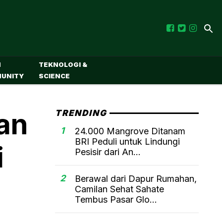
M
TEKNOLOGI &
UNITY
SCIENCE
tan
TRENDING
1
24.000 Mangrove Ditanam
BRI Peduli untuk Lindungi
i
Pesisir dari An...
2
Berawal dari Dapur Rumahan,
Camilan Sehat Sahate
Tembus Pasar Glo...