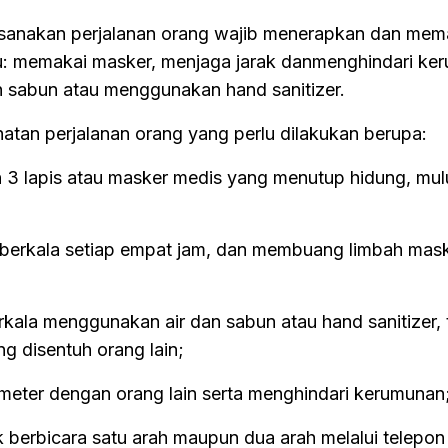
aksanakan perjalanan orang wajib menerapkan dan mem
u: memakai masker, menjaga jarak danmenghindari ke
 sabun atau menggunakan hand sanitizer.
atan perjalanan orang yang perlu dilakukan berupa:
3 lapis atau masker medis yang menutup hidung, mul
berkala setiap empat jam, dan membuang limbah mask
rkala menggunakan air dan sabun atau hand sanitizer,
g disentuh orang lain;
 meter dengan orang lain serta menghindari kerumunan
k berbicara satu arah maupun dua arah melalui telepo