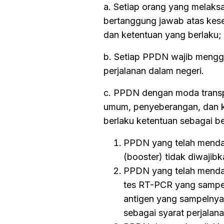
a. Setiap orang yang melak
bertanggung jawab atas kese
dan ketentuan yang berlaku;
b. Setiap PPDN wajib menggu
perjalanan dalam negeri.
c. PPDN dengan moda transpo
umum, penyeberangan, dan ker
berlaku ketentuan sebagai be
PPDN yang telah mendap
(booster) tidak diwajibk
PPDN yang telah mendap
tes RT-PCR yang sampel
antigen yang sampelnya
sebagai syarat perjalana