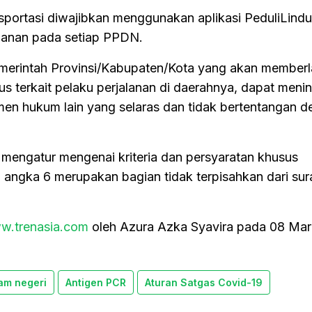
sportasi diwajibkan menggunakan aplikasi PeduliLindu
lanan pada setiap PPDN.
merintah Provinsi/Kabupaten/Kota yang akan member
us terkait pelaku perjalanan di daerahnya, dapat menin
en hukum lain yang selaras dan tidak bertentangan 
 mengatur mengenai kriteria dan persyaratan khusus
ngka 6 merupakan bagian tidak terpisahkan dari sur
w.trenasia.com
oleh Azura Azka Syavira pada 08 Ma
am negeri
Antigen PCR
Aturan Satgas Covid-19