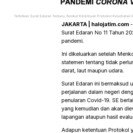
Terbitkan Surat Edaran Terbaru, Berikut Ketentuan Protokol Kesehatan
JAKARTA | halojatim.com
Surat Edaran No 11 Tahun 20
pandemi.
Ini dikeluarkan setelah Menk
statemen tentang tidak perlu
darat, laut maupun udara.
Surat Edaran ini bermaksud 
perjalanan dalam negeri den
penularan Covid-19. SE berl
yang kemudian dan akan dieva
lapangan ataupun hasil evalu
Adapun ketentuan Protokol y