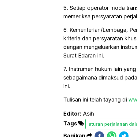
5. Setiap operator moda tran
memeriksa persyaratan perja
6. Kementerian/Lembaga, Pe
kriteria dan persyaratan khus
dengan mengeluarkan instrum
Surat Edaran ini.
7. Instrumen hukum lain yang
sebagaimana dimaksud pada a
ini.
Tulisan ini telah tayang di
ww
Editor:
Asih
Tags
aturan perjalanan dal
Bagikan