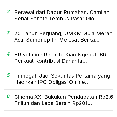
2
Berawal dari Dapur Rumahan, Camilan
Sehat Sahate Tembus Pasar Glo...
3
20 Tahun Berjuang, UMKM Gula Merah
Asal Sumenep Ini Melesat Berka...
4
BRIvolution Reignite Kian Ngebut, BRI
Perkuat Kontribusi Dananta...
5
Trimegah Jadi Sekuritas Pertama yang
Hadirkan IPO Obligasi Online...
6
Cinema XXI Bukukan Pendapatan Rp2,6
Triliun dan Laba Bersih Rp201...