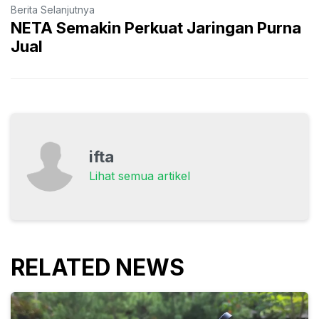
Berita Selanjutnya
NETA Semakin Perkuat Jaringan Purna
Jual
ifta
Lihat semua artikel
RELATED NEWS