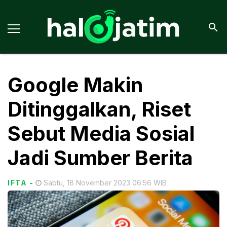
Google Makin
Ditinggalkan, Riset
Sebut Media Sosial
Jadi Sumber Berita
IFTA
-
Sabtu, 18 November 2023 06:56 WIB