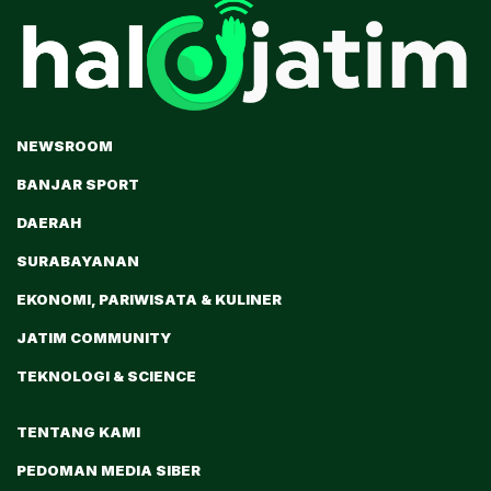
NEWSROOM
BANJAR SPORT
DAERAH
SURABAYANAN
EKONOMI, PARIWISATA & KULINER
JATIM COMMUNITY
TEKNOLOGI & SCIENCE
TENTANG KAMI
PEDOMAN MEDIA SIBER