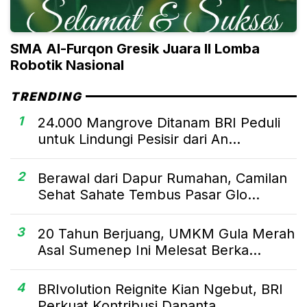
SMA Al-Furqon Gresik Juara II Lomba
Robotik Nasional
TRENDING
1
24.000 Mangrove Ditanam BRI Peduli
untuk Lindungi Pesisir dari An...
2
Berawal dari Dapur Rumahan, Camilan
Sehat Sahate Tembus Pasar Glo...
3
20 Tahun Berjuang, UMKM Gula Merah
Asal Sumenep Ini Melesat Berka...
4
BRIvolution Reignite Kian Ngebut, BRI
Perkuat Kontribusi Dananta...