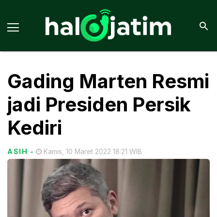
Gading Marten Resmi
jadi Presiden Persik
Kediri
ASIH
-
Kamis, 10 Maret 2022 18:21 WIB