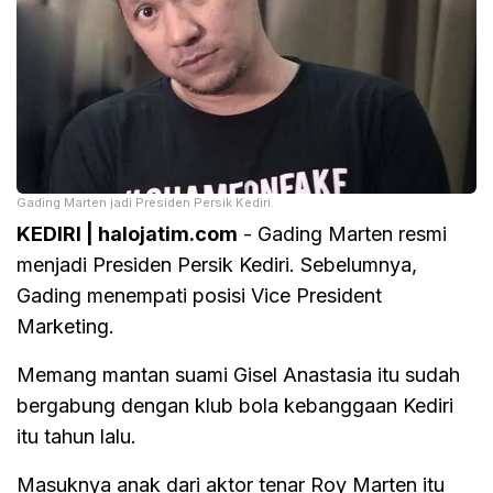
Gading Marten jadi Presiden Persik Kediri.
KEDIRI | halojatim.com
- Gading Marten resmi
menjadi Presiden Persik Kediri. Sebelumnya,
Gading menempati posisi Vice President
Marketing.
Memang mantan suami Gisel Anastasia itu sudah
bergabung dengan klub bola kebanggaan Kediri
itu tahun lalu.
Masuknya anak dari aktor tenar Roy Marten itu