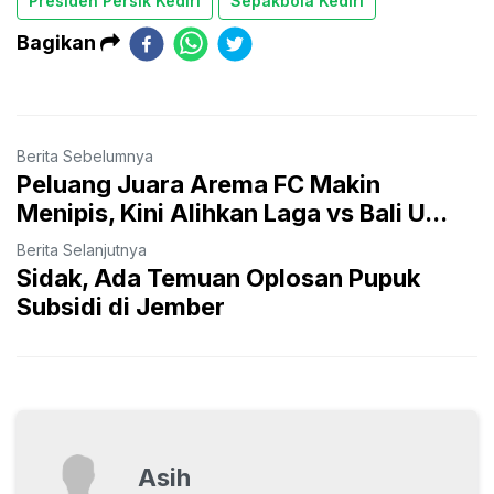
Presiden Persik Kediri
Sepakbola Kediri
Bagikan
Berita Sebelumnya
Peluang Juara Arema FC Makin
Menipis, Kini Alihkan Laga vs Bali U...
Berita Selanjutnya
Sidak, Ada Temuan Oplosan Pupuk
Subsidi di Jember
Asih