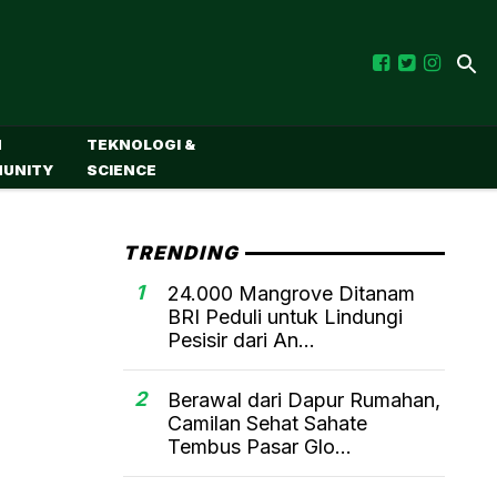
M
TEKNOLOGI &
UNITY
SCIENCE
TRENDING
1
24.000 Mangrove Ditanam
BRI Peduli untuk Lindungi
Pesisir dari An...
2
Berawal dari Dapur Rumahan,
Camilan Sehat Sahate
Tembus Pasar Glo...