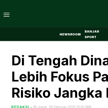
BANJAR
NEWSROOM
SPORT
Di Tengah Dina
Lebih Fokus P
Risiko Jangka
REDAKSI
-
Jumat, 28 Februari 2025 10:01 WIB