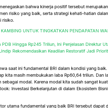
menegaskan bahwa kinerja positif tersebut merupakan 
men risiko yang baik, serta strategi kehati-hatian dala
risiko.
 KAMBING UNTUK TINGKATKAN PENDAPATAN W
PDB Hingga Rp245 Triliun, Ini Penjelasan Direktur U
dip Rekomendasikan Keadilan Restoratif Jadi Priori
a saat ini fundamental BRI dalam kondisi yang baik
tap kita masih membukukan laba Rp60,64 triliun. Dan l
han sebagai modal. Karena modal kita sudah sangat kuat
ok: Investasi Berkelanjutan di dalam Ekosistem Bisni
kator utama fundamental yang baik BRI tersebut dapat di