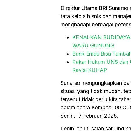
Direktur Utama BRI Sunarso 
tata kelola bisnis dan manaje
menghadapi berbagai potensi 
KENALKAN BUDIDAYA
WARU GUNUNG
Bank Emas Bisa Tambah 
Pakar Hukum UNS dan Un
Revisi KUHAP
Sunarso mengungkapkan bahw
situasi yang tidak mudah, te
tersebut tidak perlu kita ta
dalam acara Kompas 100 Outlo
Senin, 17 Februari 2025.
Lebih lanjut, salah satu indi