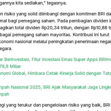
gannya kita sediakan,” tegasnya.
emen risiko yang solid diimbangi dengan komitmen BRI d
mal bagi pemegang saham. Pada pembagian dividen i
kan total dividen Rp20,34 triliun, dengan Rp10,88 tri
bagai pemegang saham mayoritas. Kontribusi ini turut
omi nasional melalui peningkatan penerimaan negar
egara.
 Berinvestasi, Fitur Investasi Emas Super Apps BRIm
9,8 Miliar
omi Global, Himbara Cetak Kinerja Solid dengan Tata
mpah Nasional 2025, BRI Ajak Masyarakat Jaga Ling
ampah
gi yang terukur dan pengelolaan risiko yang baik, BRI