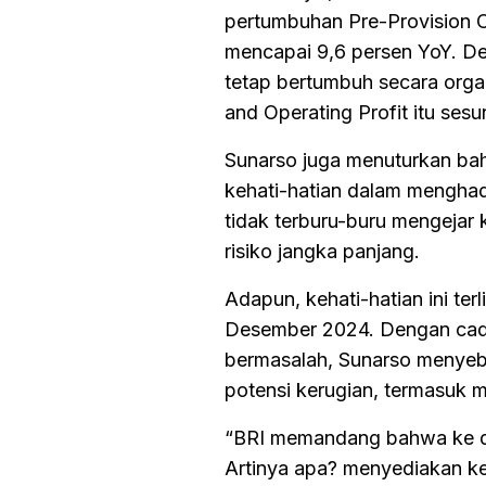
pertumbuhan Pre-Provision 
mencapai 9,6 persen YoY. De
tetap bertumbuh secara orga
and Operating Profit itu se
Sunarso juga menuturkan bah
kehati-hatian dalam menghad
tidak terburu-buru mengejar 
risiko jangka panjang.
Adapun, kehati-hatian ini te
Desember 2024. Dengan cadan
bermasalah, Sunarso menyebu
potensi kerugian, termasuk m
“BRI memandang bahwa ke de
Artinya apa? menyediakan ke