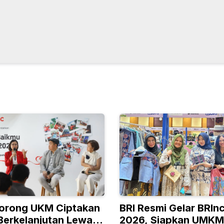
orong UKM Ciptakan
BRI Resmi Gelar BRIn
Berkelanjutan Lewat
2026, Siapkan UMKM