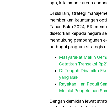
apa, kita aman karena cadan
Di sisi lain, strategi manaj
memberikan keuntungan opti
Tahun Buku 2024, BRI membagi
disetorkan kepada negara se
mendukung pembangunan ekon
berbagai program strategis n
Masyarakat Makin Gemar
Catatkan Transaksi Rp27
Di Tengah Dinamika Ekon
yang Baik
Rayakan Hari Peduli Sa
Melalui Pengelolaan S
Dengan demikian lewat strate