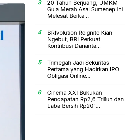
3
20 Tahun Berjuang, UMKM
Gula Merah Asal Sumenep Ini
Melesat Berka...
4
BRIvolution Reignite Kian
Ngebut, BRI Perkuat
Kontribusi Dananta...
5
Trimegah Jadi Sekuritas
Pertama yang Hadirkan IPO
Obligasi Online...
6
Cinema XXI Bukukan
Pendapatan Rp2,6 Triliun dan
Laba Bersih Rp201...