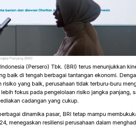
angka Panjang (BRI)
donesia (Persero) Tbk. (BRI) terus menunjukkan kin
ng baik di tengah berbagai tantangan ekonomi. Dengan
 risiko yang baik, perusahaan tidak terburu-buru meng
lebih fokus pada pengelolaan risiko jangka panjang, s
yediakan cadangan yang cukup.
erbagai dinamika pasar, BRI tetap mampu membukuka
2024, menegaskan resiliensi perusahaan dalam menghad