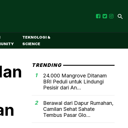
M
TEKNOLOGI &
UNITY
SCIENCE
dan
TRENDING
1
24.000 Mangrove Ditanam
BRI Peduli untuk Lindungi
Pesisir dari An...
2
Berawal dari Dapur Rumahan,
an
Camilan Sehat Sahate
Tembus Pasar Glo...