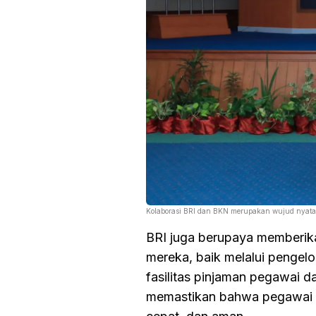
Kolaborasi BRI dan BKN merupakan wujud nyata
BRI juga berupaya memberi
mereka, baik melalui pengelo
fasilitas pinjaman pegawai d
memastikan bahwa pegawai 