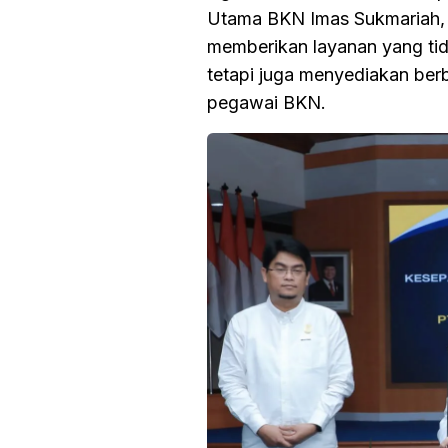
Utama BKN Imas Sukmariah, S
memberikan layanan yang tid
tetapi juga menyediakan ber
pegawai BKN.