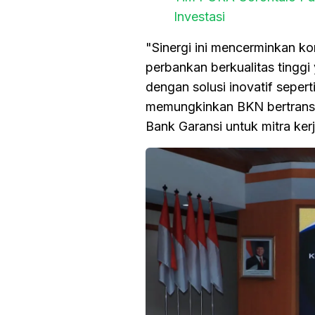
Investasi
"Sinergi ini mencerminkan k
perbankan berkualitas tingg
dengan solusi inovatif sep
memungkinkan BKN bertransak
Bank Garansi untuk mitra ker