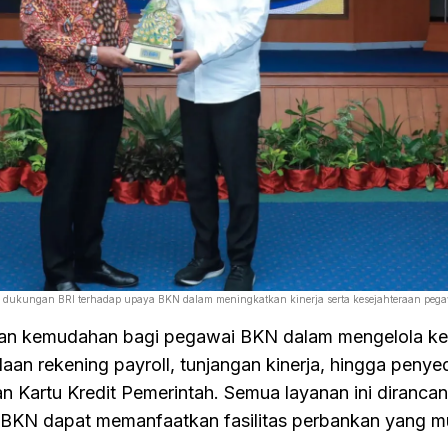
 dukungan BRI terhadap upaya BKN dalam meningkatkan kinerja serta kesejahteraan pega
kan kemudahan bagi pegawai BKN dalam mengelola k
laan rekening payroll, tunjangan kinerja, hingga penye
an Kartu Kredit Pemerintah. Semua layanan ini diranca
BKN dapat memanfaatkan fasilitas perbankan yang m