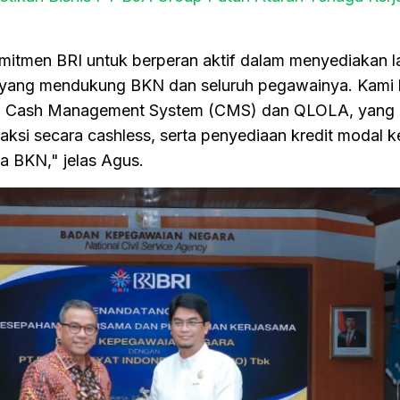
omitmen BRI untuk berperan aktif dalam menyediakan 
i yang mendukung BKN dan seluruh pegawainya. Kami 
erti Cash Management System (CMS) dan QLOLA, yang
si secara cashless, serta penyediaan kredit modal k
ja BKN," jelas Agus.