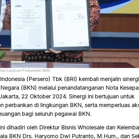
tan Layanan Perbankan (BRI)
onesia (Persero) Tbk (BRI) kembali menjalin sinergi 
Negara (BKN) melalui penandatanganan Nota Kesep
Jakarta, 22 Oktober 2024. Sinergi ini bertujuan untuk
an perbankan di lingkungan BKN, serta memperluas ak
keuangan bagi seluruh pegawai BKN.
ni dihadiri oleh Direktur Bisnis Wholesale dan Kelemb
ala BKN Drs. Haryomo Dwi Putranto, M.Hum., dan Sek