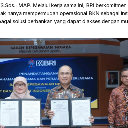
.Sos., MAP. Melalui kerja sama ini, BRI berkomitmen
ak hanya mempermudah operasional BKN sebagai insti
bagai solusi perbankan yang dapat diakses dengan m