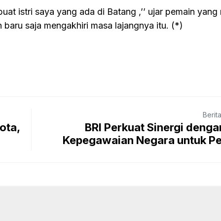
buat istri saya yang ada di Batang ,’’ ujar pemain ya
n baru saja mengakhiri masa lajangnya itu. (*)
Berit
ota,
BRI Perkuat Sinergi deng
Kepegawaian Negara untuk Pe