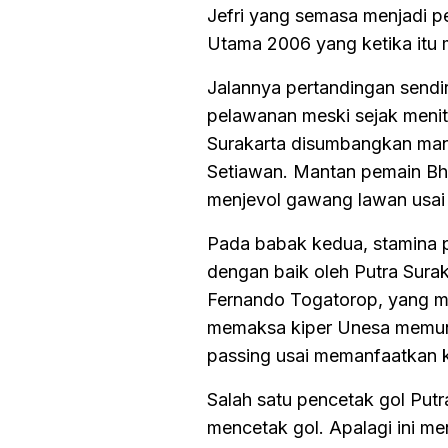
Jefri yang semasa menjadi pe
Utama 2006 yang ketika itu me
Jalannya pertandingan sendi
pelawanan meski sejak menit 
Surakarta disumbangkan mant
Setiawan. Mantan pemain Bh
menjevol gawang lawan usai
Pada babak kedua, stamina 
dengan baik oleh Putra Sur
Fernando Togatorop, yang mu
memaksa kiper Unesa memungu
passing usai memanfaatkan 
Salah satu pencetak gol Putr
mencetak gol. Apalagi ini men