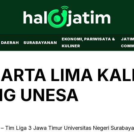
EKONOMI, PARIWISATA &
JATI
DAERAH
SURABAYANAN
KULINER
COMM
ARTA LIMA KAL
NG UNESA
– Tim Liga 3 Jawa Timur Universitas Negeri Surabay