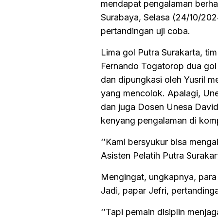
mendapat pengalaman berhar
Surabaya, Selasa (24/10/2024
pertandingan uji coba.
Lima gol Putra Surakarta, t
Fernando Togatorop dua gol m
dan dipungkasi oleh Yusril m
yang mencolok. Apalagi, Unesa
dan juga Dosen Unesa David
kenyang pengalaman di kompe
‘’Kami bersyukur bisa mengala
Asisten Pelatih Putra Surakar
Mengingat, ungkapnya, para 
Jadi, papar Jefri, pertandi
‘’Tapi pemain disiplin menjag