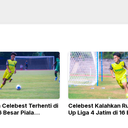
 Celebest Terhenti di
Celebest Kalahkan R
 Besar Piala
Up Liga 4 Jatim di 16
 Liga 4
Nasional