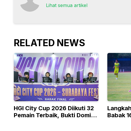
Lihat semua artikel
RELATED NEWS
HGI City Cup 2026 Diikuti 32
Langkah
Pemain Terbaik, Bukti Domino
Babak 16
Bukan Olahraga Biasa
Presiden