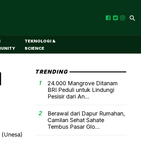
M
TEKNOLOGI &
UNITY
SCIENCE
I
TRENDING
1
24.000 Mangrove Ditanam
BRI Peduli untuk Lindungi
Pesisir dari An...
2
Berawal dari Dapur Rumahan,
Camilan Sehat Sahate
Tembus Pasar Glo...
a (Unesa)