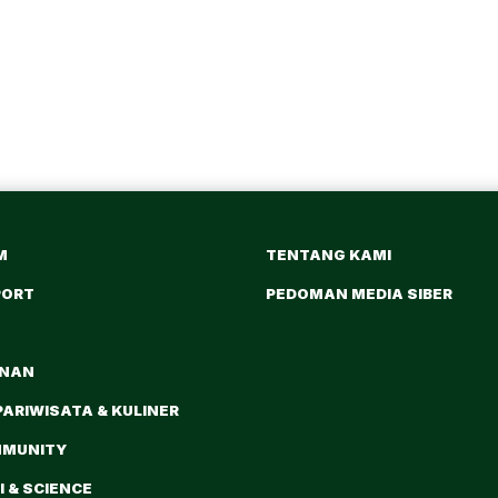
M
TENTANG KAMI
PORT
PEDOMAN MEDIA SIBER
ANAN
PARIWISATA & KULINER
MMUNITY
 & SCIENCE