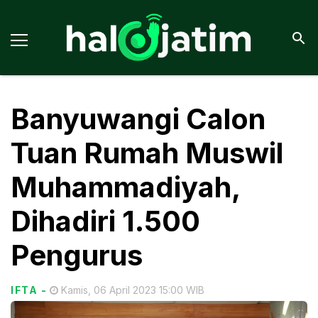
Banyuwangi Calon
Tuan Rumah Muswil
Muhammadiyah,
Dihadiri 1.500
Pengurus
IFTA
-
Kamis, 06 April 2023 15:00 WIB