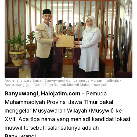
Audiensi antara Bupati Banyuwangi dan pengurus Muhammadiyah, -
Banyuwangi jadi Calon Tuan Rumah Muswil Muhammadiyah
Banyuwangi, Halojatim.com
– Pemuda
Muhammadiyah Provinsi Jawa Timur bakal
menggelar Musyawarah Wilayah (Musywil) ke-
XVII. Ada tiga nama yang menjadi kandidat lokasi
muswil tersebut, salahsatunya adalah
Banyuwangi.