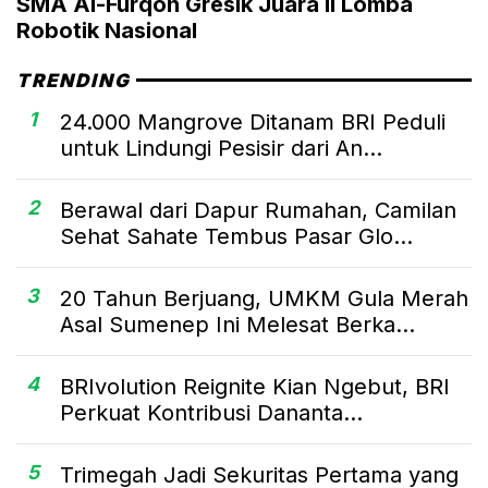
SMA Al-Furqon Gresik Juara II Lomba
Robotik Nasional
TRENDING
1
24.000 Mangrove Ditanam BRI Peduli
untuk Lindungi Pesisir dari An...
2
Berawal dari Dapur Rumahan, Camilan
Sehat Sahate Tembus Pasar Glo...
3
20 Tahun Berjuang, UMKM Gula Merah
Asal Sumenep Ini Melesat Berka...
4
BRIvolution Reignite Kian Ngebut, BRI
Perkuat Kontribusi Dananta...
5
Trimegah Jadi Sekuritas Pertama yang