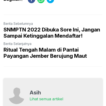
Berita Sebelumnya
SNMPTN 2022 Dibuka Sore Ini, Jangan
Sampai Ketinggalan Mendaftar!
Berita Selanjutnya
Ritual Tengah Malam di Pantai
Payangan Jember Berujung Maut
Asih
Lihat semua artikel