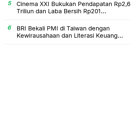
5
Cinema XXI Bukukan Pendapatan Rp2,6
Triliun dan Laba Bersih Rp201...
6
BRI Bekali PMI di Taiwan dengan
Kewirausahaan dan Literasi Keuang...