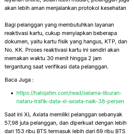
akan lebih aman menjalankan protokol kesehatan
Bagi pelanggan yang membutuhkan layanan
reaktivasi kartu, cukup menyiapkan beberapa
dokumen, yaitu kartu fisik yang hangus, KTP, dan
No. KK. Proses reaktivasi kartu ini sendiri akan
memakan waktu 30 menit hingga 2 jam
tergantung saat verifikasi data pelanggan.
Baca Juga :
https://halojatim.com/read/selama-liburan-
nataru-trafik-data-xl-axiata-naik-38-persen
Saat ini XL Axiata memiliki pelanggan sebanyak
57,98 juta pelanggan, dan diperkuat dengan lebih
dari 153 ribu BTS termasuk lebih dari 69 ribu BTS