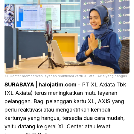
XL Center memberikan layanan reaktivasi kartu XL atau Axis yang hangus.
SURABAYA | halojatim.com
- PT XL Axiata Tbk
(XL Axiata) terus meningkatkan mutu layanan
pelanggan. Bagi pelanggan kartu XL, AXIS yang
perlu reaktivasi atau mengaktifkan kembali
kartunya yang hangus, tersedia dua cara mudah,
yaitu datang ke gerai XL Center atau lewat