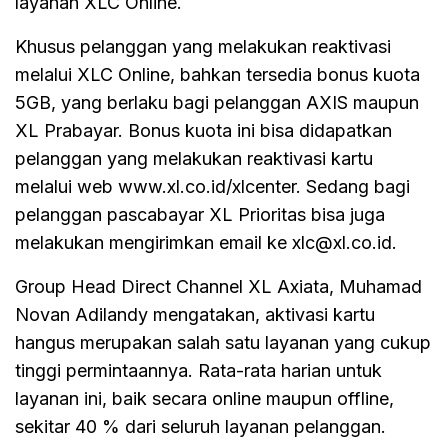
layanan XLC Online.
Khusus pelanggan yang melakukan reaktivasi
melalui XLC Online, bahkan tersedia bonus kuota
5GB, yang berlaku bagi pelanggan AXIS maupun
XL Prabayar. Bonus kuota ini bisa didapatkan
pelanggan yang melakukan reaktivasi kartu
melalui web www.xl.co.id/xlcenter. Sedang bagi
pelanggan pascabayar XL Prioritas bisa juga
melakukan mengirimkan email ke
xlc@xl.co.id
.
Group Head Direct Channel XL Axiata, Muhamad
Novan Adilandy mengatakan, aktivasi kartu
hangus merupakan salah satu layanan yang cukup
tinggi permintaannya. Rata-rata harian untuk
layanan ini, baik secara online maupun offline,
sekitar 40 % dari seluruh layanan pelanggan.