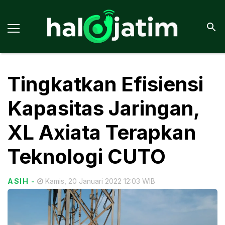
Tingkatkan Efisiensi
Kapasitas Jaringan,
XL Axiata Terapkan
Teknologi CUTO
ASIH
-
Kamis, 20 Januari 2022 12:03 WIB