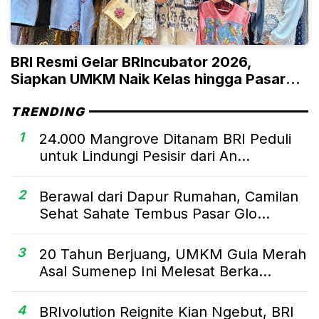
BRI Resmi Gelar BRIncubator 2026,
Siapkan UMKM Naik Kelas hingga Pasar
Global
TRENDING
1
24.000 Mangrove Ditanam BRI Peduli
untuk Lindungi Pesisir dari An...
2
Berawal dari Dapur Rumahan, Camilan
Sehat Sahate Tembus Pasar Glo...
3
20 Tahun Berjuang, UMKM Gula Merah
Asal Sumenep Ini Melesat Berka...
4
BRIvolution Reignite Kian Ngebut, BRI