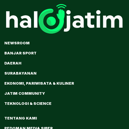
NEWSROOM
BANJAR SPORT
DAERAH
SURABAYANAN
EKONOMI, PARIWISATA & KULINER
JATIM COMMUNITY
TEKNOLOGI & SCIENCE
TENTANG KAMI
PEDOMAN MEDIA SIBER