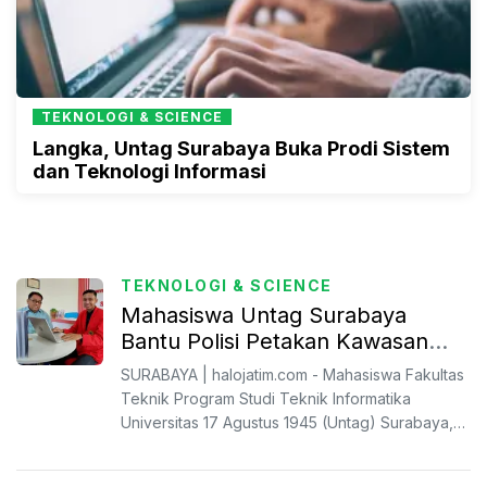
TEKNOLOGI & SCIENCE
Langka, Untag Surabaya Buka Prodi Sistem
dan Teknologi Informasi
TEKNOLOGI & SCIENCE
Mahasiswa Untag Surabaya
Bantu Polisi Petakan Kawasan
Rawan Kejahatan di Surabaya
SURABAYA | halojatim.com - Mahasiswa Fakultas
Teknik Program Studi Teknik Informatika
Universitas 17 Agustus 1945 (Untag) Surabaya,
M. Mudhafiq Sholiq...