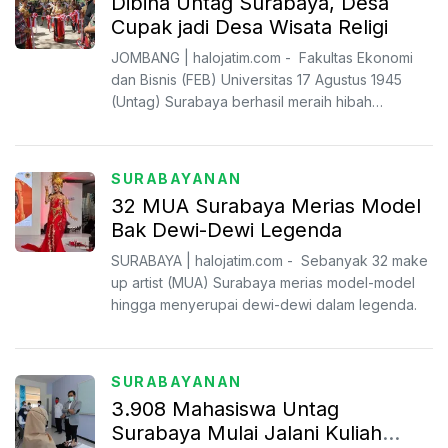
Dibina Untag Surabaya, Desa
Cupak jadi Desa Wisata Religi
JOMBANG | halojatim.com - Fakultas Ekonomi
dan Bisnis (FEB) Universitas 17 Agustus 1945
(Untag) Surabaya berhasil meraih hibah
Matching Fund Kemendik...
SURABAYANAN
32 MUA Surabaya Merias Model
Bak Dewi-Dewi Legenda
SURABAYA | halojatim.com - Sebanyak 32 make
up artist (MUA) Surabaya merias model-model
hingga menyerupai dewi-dewi dalam legenda.
SURABAYANAN
3.908 Mahasiswa Untag
Surabaya Mulai Jalani Kuliah