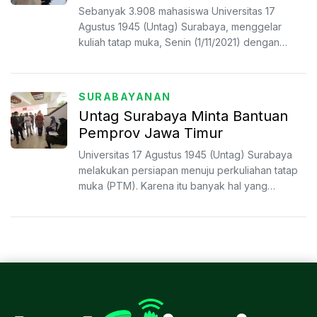
Tatap Muka
Sebanyak 3.908 mahasiswa Universitas 17
Agustus 1945 (Untag) Surabaya, menggelar
kuliah tatap muka, Senin (1/11/2021) dengan
mematuhi protokol keseha...
SURABAYANAN
Untag Surabaya Minta Bantuan
Pemprov Jawa Timur
Universitas 17 Agustus 1945 (Untag) Surabaya
melakukan persiapan menuju perkuliahan tatap
muka (PTM). Karena itu banyak hal yang
dilakukan Untag Surab...