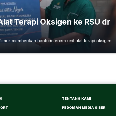
Alat Terapi Oksigen ke RSU dr
Timur memberikan bantuan enam unit alat terapi oksigen
M
TENTANG KAMI
PORT
PEDOMAN MEDIA SIBER