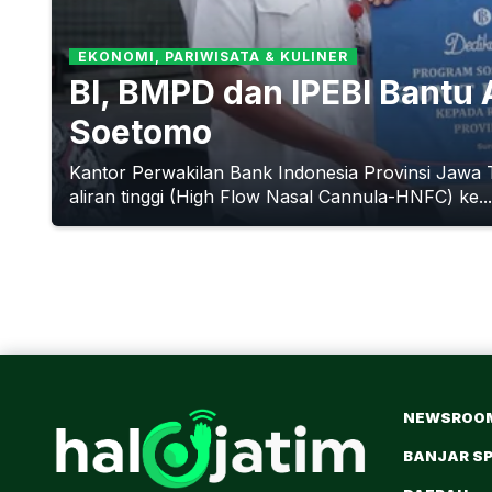
EKONOMI, PARIWISATA & KULINER
BI, BMPD dan IPEBI Bantu 
Soetomo
Kantor Perwakilan Bank Indonesia Provinsi Jawa 
aliran tinggi (High Flow Nasal Cannula-HNFC) ke...
NEWSROO
BANJAR S