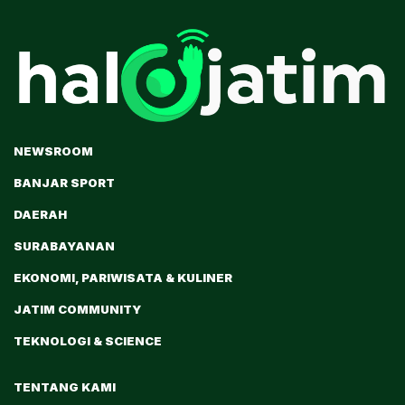
NEWSROOM
BANJAR SPORT
DAERAH
SURABAYANAN
EKONOMI, PARIWISATA & KULINER
JATIM COMMUNITY
TEKNOLOGI & SCIENCE
TENTANG KAMI