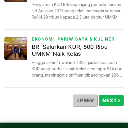
Agustus 2025
Penyaluran KUR BRI sepanjang periode Januari
s.d Agustus 2025 yang telah mencapai sebesar
Rp114,28 triliun kepada 2,5 juta debitur UMKM.
EKONOMI, PARIWISATA & KULINER
BRI Salurkan KUR, 500 Ribu
UMKM Naik Kelas
Hingga akhir Triwulan II 2025, jumlah nasabah
KUR yang berhasil naik kelas mencapai 574 ribu
orang, meningkat signifikan dibandingkan 286
ribu orang p...
‹ PREV
NEXT ›