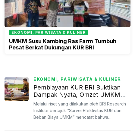
EKONOMI, PARIWISATA & KULINER
UMKM Susu Kambing Ras Farm Tumbuh
Pesat Berkat Dukungan KUR BRI
EKONOMI, PARIWISATA & KULINER
Pembiayaan KUR BRI Buktikan
Dampak Nyata, Omzet UMKM
Naik Pesat
Melalui riset yang dilakukan oleh BRI Research
Institute bertajuk “Survei Efektivitas KUR dan
Beban Biaya UMKM” mencatat bahwa
pembiayaan Kredit Usaha...