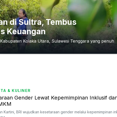
an di Sultra, Tembus
es Keuangan
, Kabupaten Kolaka Utara, Sulawesi Tenggara yang penuh
TA & KULINER
araan Gender Lewat Kepemimpinan Inklusif da
UMKM
 Kartini, BRI wujudkan kesetaraan gender melalui kepemimpinan ink