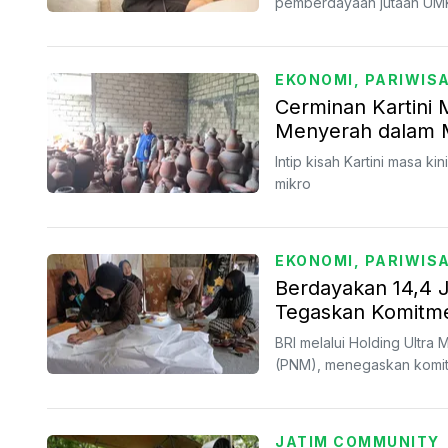
pemberdayaan jutaan UM
EKONOMI, PARIWISA
Cerminan Kartini 
Menyerah dalam 
Intip kisah Kartini masa k
mikro
EKONOMI, PARIWISA
Berdayakan 14,4 J
Tegaskan Komitme
Hari Kartini
BRI melalui Holding Ultra
(PNM), menegaskan komitm
JATIM COMMUNITY