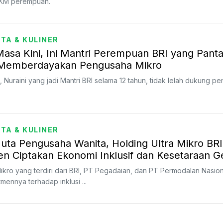
KM perempuan.
TA & KULINER
Masa Kini, Ini Mantri Perempuan BRI yang Pant
Memberdayakan Pengusaha Mikro
ini, Nuraini yang jadi Mantri BRI selama 12 tahun, tidak lelah dukung 
TA & KULINER
uta Pengusaha Wanita, Holding Ultra Mikro BRI
n Ciptakan Ekonomi Inklusif dan Kesetaraan G
 Mikro yang terdiri dari BRI, PT Pegadaian, dan PT Permodalan Nasio
ennya terhadap inklusi ...