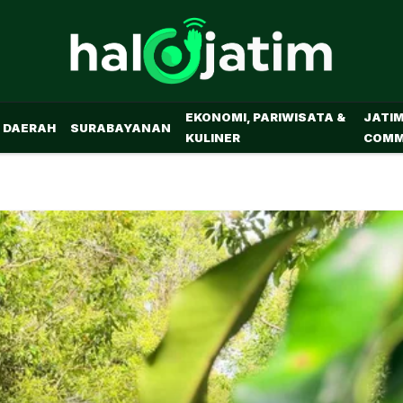
EKONOMI, PARIWISATA &
JATI
DAERAH
SURABAYANAN
KULINER
COMM