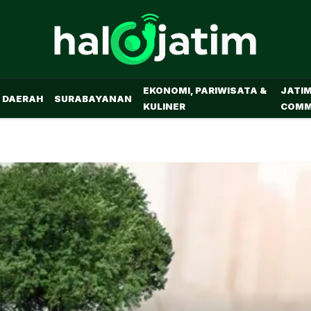
EKONOMI, PARIWISATA &
JATI
DAERAH
SURABAYANAN
KULINER
COMM