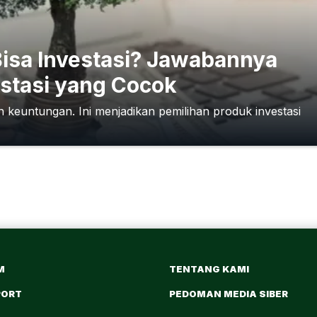
Bisa Investasi? Jawabannya
estasi yang Cocok
n keuntungan. Ini menjadikan pemilihan produk investasi
M
TENTANG KAMI
PORT
PEDOMAN MEDIA SIBER