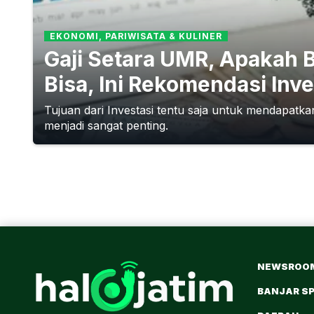
EKONOMI, PARIWISATA & KULINER
Gaji Setara UMR, Apakah 
Bisa, Ini Rekomendasi Inv
Tujuan dari Investasi tentu saja untuk mendapatka
menjadi sangat penting.
NEWSROO
BANJAR S