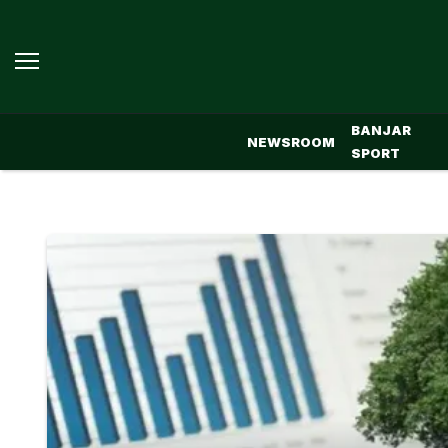
BANJAR
NEWSROOM
SPORT