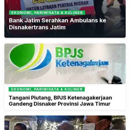
EKONOMI, PARIWISATA & KULINER
Bank Jatim Serahkan Ambulans ke
Disnakertrans Jatim
EKONOMI, PARIWISATA & KULINER
Tangani Piutang, BPJS Ketenagakerjaan
Gandeng Disnaker Provinsi Jawa Timur