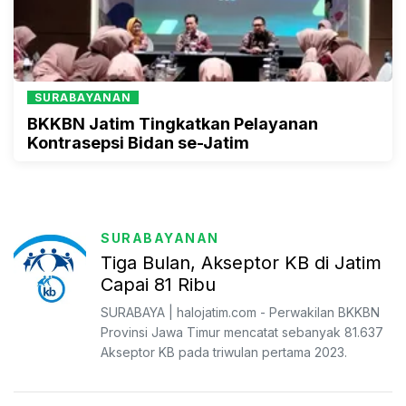
SURABAYANAN
BKKBN Jatim Tingkatkan Pelayanan
Kontrasepsi Bidan se-Jatim
SURABAYANAN
Tiga Bulan, Akseptor KB di Jatim
Capai 81 Ribu
SURABAYA | halojatim.com - Perwakilan BKKBN
Provinsi Jawa Timur mencatat sebanyak 81.637
Akseptor KB pada triwulan pertama 2023.