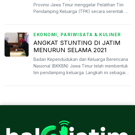
Provinsi Jawa Timur menggelar Pelatihan Tim
Pendamping Keluarga (TPK) secara serentak di
38 Kab/kota seca...
EKONOMI, PARIWISATA & KULINER
ANGKAT STUNTING DI JATIM
MENURUN SELAMA 2021
Badan Kependudukan dan Keluarga Berencana
Nasional (BKKBN) Jawa Timur telah membentuk
tim pendamping keluarga. Langkah ini sebagai
strategi membantu p...