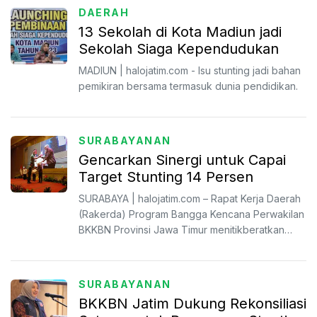
DAERAH
13 Sekolah di Kota Madiun jadi
Sekolah Siaga Kependudukan
MADIUN | halojatim.com - Isu stunting jadi bahan
pemikiran bersama termasuk dunia pendidikan.
SURABAYANAN
Gencarkan Sinergi untuk Capai
Target Stunting 14 Persen
SURABAYA | halojatim.com – Rapat Kerja Daerah
(Rakerda) Program Bangga Kencana Perwakilan
BKKBN Provinsi Jawa Timur menitikberatkan
pada penurunan ang...
SURABAYANAN
BKKBN Jatim Dukung Rekonsiliasi