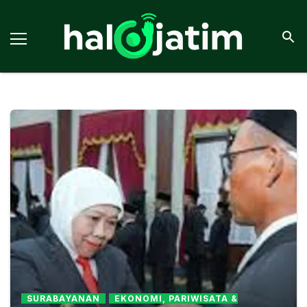
SURABAYANAN
EKONOMI, PARIWISATA &