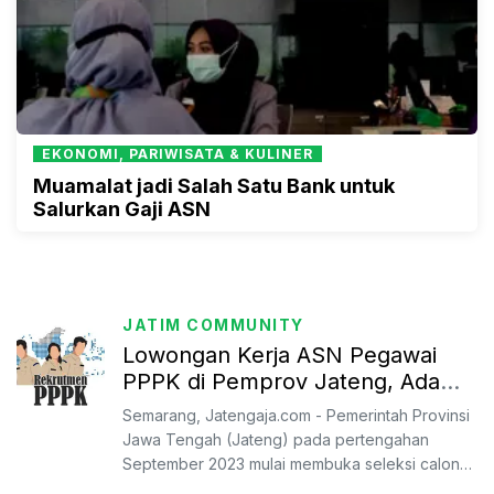
EKONOMI, PARIWISATA & KULINER
Muamalat jadi Salah Satu Bank untuk
Salurkan Gaji ASN
JATIM COMMUNITY
Lowongan Kerja ASN Pegawai
PPPK di Pemprov Jateng, Ada
2.200 Formasi
Semarang, Jatengaja.com - Pemerintah Provinsi
Jawa Tengah (Jateng) pada pertengahan
September 2023 mulai membuka seleksi calon
aparatur sipil negara (...