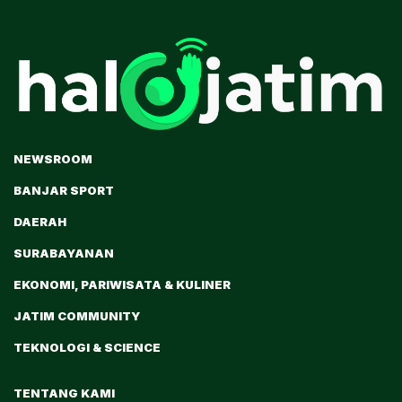
NEWSROOM
BANJAR SPORT
DAERAH
SURABAYANAN
EKONOMI, PARIWISATA & KULINER
JATIM COMMUNITY
TEKNOLOGI & SCIENCE
TENTANG KAMI