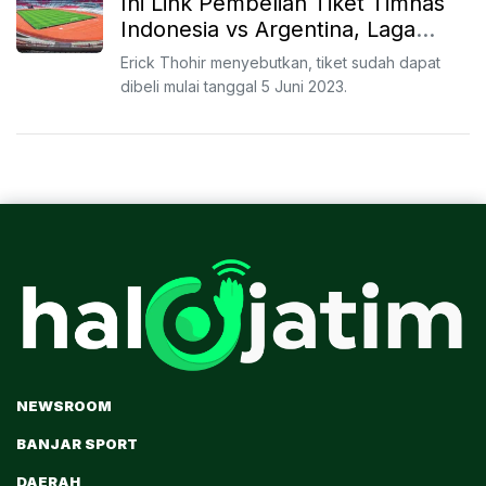
Ini Link Pembelian Tiket Timnas
Indonesia vs Argentina, Laga
Bersejarah
Erick Thohir menyebutkan, tiket sudah dapat
dibeli mulai tanggal 5 Juni 2023.
NEWSROOM
BANJAR SPORT
DAERAH