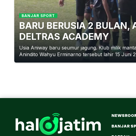
BANJAR SPORT
BARU BERUSIA 2 BULAN,
DELTRAS ACADEMY
Usia Aniway baru seumur jagung. Klub milik manta
Anindito Wahyu Erminarno tersebut lahir 15 Juni 2.
NEWSROO
BANJAR S