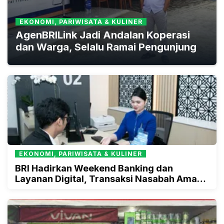
EKONOMI, PARIWISATA & KULINER
AgenBRILink Jadi Andalan Koperasi
dan Warga, Selalu Ramai Pengunjung
EKONOMI, PARIWISATA & KULINER
BRI Hadirkan Weekend Banking dan
Layanan Digital, Transaksi Nasabah Aman
Saat Long Weekend Maulid Nabi 2025