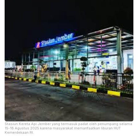
Stasiun Kereta Api Jember yang termasuk padat oleh penumpang selama
15-18 Agustus 2025 karena masyarakat memanfaatkan liburan HUT
Kemerdekaan RI.