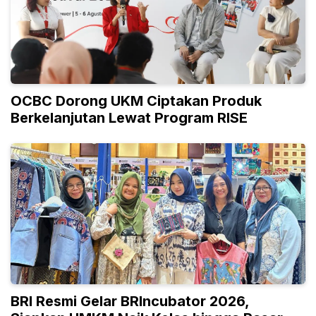
OCBC Dorong UKM Ciptakan Produk
Berkelanjutan Lewat Program RISE
BRI Resmi Gelar BRIncubator 2026,