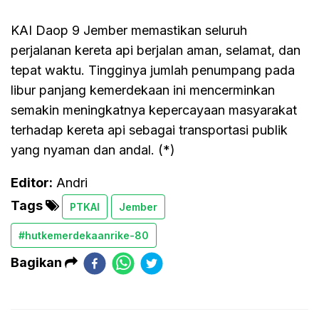
KAI Daop 9 Jember memastikan seluruh
perjalanan kereta api berjalan aman, selamat, dan
tepat waktu. Tingginya jumlah penumpang pada
libur panjang kemerdekaan ini mencerminkan
semakin meningkatnya kepercayaan masyarakat
terhadap kereta api sebagai transportasi publik
yang nyaman dan andal. (*)
Editor:
Andri
Tags
PTKAI
Jember
#hutkemerdekaanrike-80
Bagikan