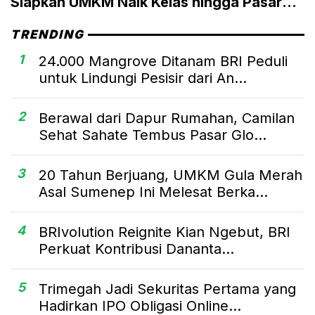
Siapkan UMKM Naik Kelas hingga Pasar
Global
TRENDING
1
24.000 Mangrove Ditanam BRI Peduli
untuk Lindungi Pesisir dari An...
2
Berawal dari Dapur Rumahan, Camilan
Sehat Sahate Tembus Pasar Glo...
3
20 Tahun Berjuang, UMKM Gula Merah
Asal Sumenep Ini Melesat Berka...
4
BRIvolution Reignite Kian Ngebut, BRI
Perkuat Kontribusi Dananta...
5
Trimegah Jadi Sekuritas Pertama yang
Hadirkan IPO Obligasi Online...