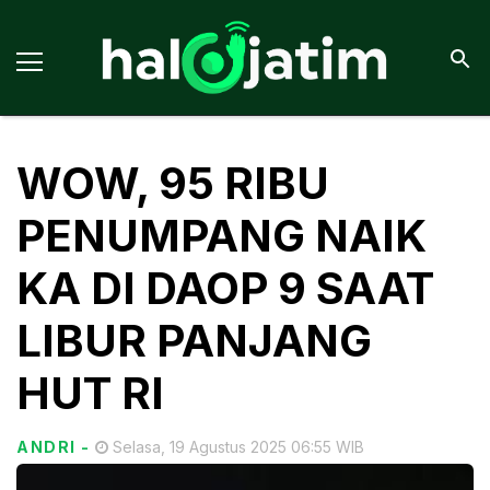
WOW, 95 RIBU
PENUMPANG NAIK
KA DI DAOP 9 SAAT
LIBUR PANJANG
HUT RI
ANDRI
-
Selasa, 19 Agustus 2025 06:55 WIB