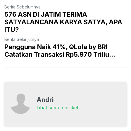
Berita Sebelumnya
576 ASN DI JATIM TERIMA
SATYALANCANA KARYA SATYA, APA
ITU?
Berita Selanjutnya
Pengguna Naik 41%, QLola by BRI
Catatkan Transaksi Rp5.970 Triliu...
Andri
Lihat semua artikel