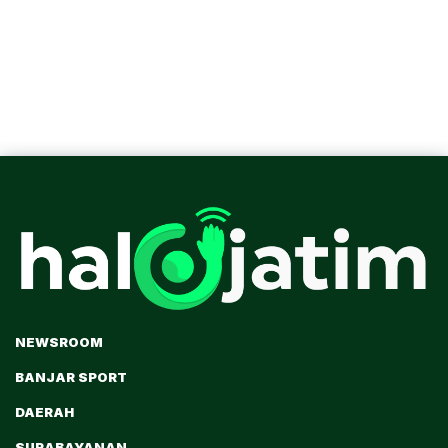
NEWSROOM
BANJAR SPORT
DAERAH
SURABAYANAN