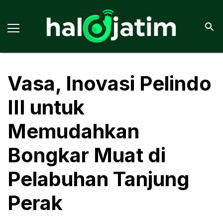
Vasa, Inovasi Pelindo
III untuk
Memudahkan
Bongkar Muat di
Pelabuhan Tanjung
Perak