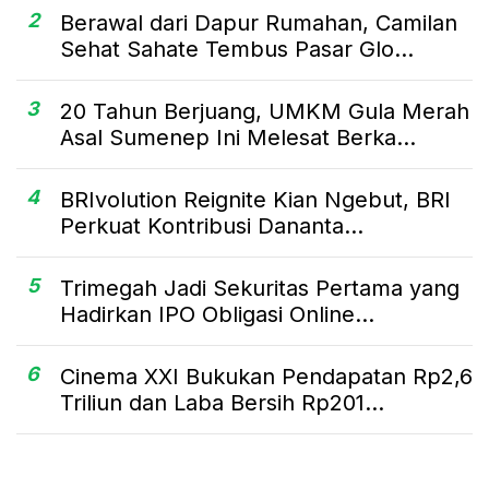
2
Berawal dari Dapur Rumahan, Camilan
Sehat Sahate Tembus Pasar Glo...
3
20 Tahun Berjuang, UMKM Gula Merah
Asal Sumenep Ini Melesat Berka...
4
BRIvolution Reignite Kian Ngebut, BRI
Perkuat Kontribusi Dananta...
5
Trimegah Jadi Sekuritas Pertama yang
Hadirkan IPO Obligasi Online...
6
Cinema XXI Bukukan Pendapatan Rp2,6
Triliun dan Laba Bersih Rp201...