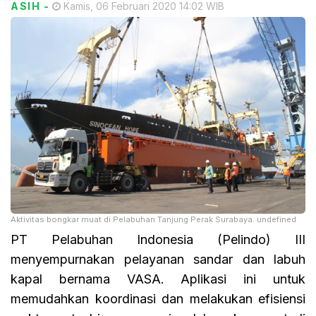
ASIH
-
Kamis, 06 Februari 2020 14:02 WIB
Aktivitas bongkar muat di Pelabuhan Tanjung Perak Surabaya. undefined
PT Pelabuhan Indonesia (Pelindo) III
menyempurnakan pelayanan sandar dan labuh
kapal bernama VASA. Aplikasi ini untuk
memudahkan koordinasi dan melakukan efisiensi