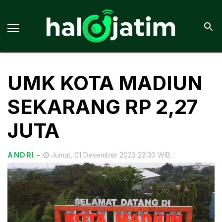
UMK KOTA MADIUN
SEKARANG RP 2,27
JUTA
ANDRI
-
Jumat, 01 Desember 2023 22:30 WIB