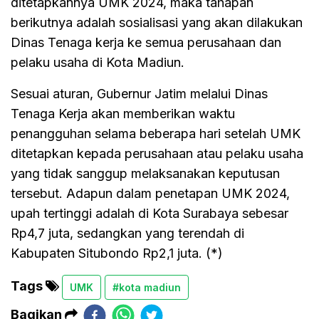
ditetapkannya UMK 2024, maka tahapan
berikutnya adalah sosialisasi yang akan dilakukan
Dinas Tenaga kerja ke semua perusahaan dan
pelaku usaha di Kota Madiun.
Sesuai aturan, Gubernur Jatim melalui Dinas
Tenaga Kerja akan memberikan waktu
penangguhan selama beberapa hari setelah UMK
ditetapkan kepada perusahaan atau pelaku usaha
yang tidak sanggup melaksanakan keputusan
tersebut. Adapun dalam penetapan UMK 2024,
upah tertinggi adalah di Kota Surabaya sebesar
Rp4,7 juta, sedangkan yang terendah di
Kabupaten Situbondo Rp2,1 juta. (*)
Tags
UMK
#kota madiun
Bagikan