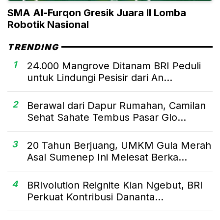
SMA Al-Furqon Gresik Juara II Lomba
Robotik Nasional
TRENDING
1
24.000 Mangrove Ditanam BRI Peduli
untuk Lindungi Pesisir dari An...
2
Berawal dari Dapur Rumahan, Camilan
Sehat Sahate Tembus Pasar Glo...
3
20 Tahun Berjuang, UMKM Gula Merah
Asal Sumenep Ini Melesat Berka...
4
BRIvolution Reignite Kian Ngebut, BRI
Perkuat Kontribusi Dananta...