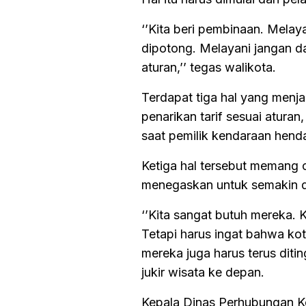
‘’Kita beri pembinaan. Mela
dipotong. Melayani jangan d
aturan,’’ tegas walikota.
Terdapat tiga hal yang menjad
penarikan tarif sesuai atura
saat pemilik kendaraan henda
Ketiga hal tersebut memang 
menegaskan untuk semakin d
‘’Kita sangat butuh mereka. 
Tetapi harus ingat bahwa kota
mereka juga harus terus dit
jukir wisata ke depan.
Kepala Dinas Perhubungan K