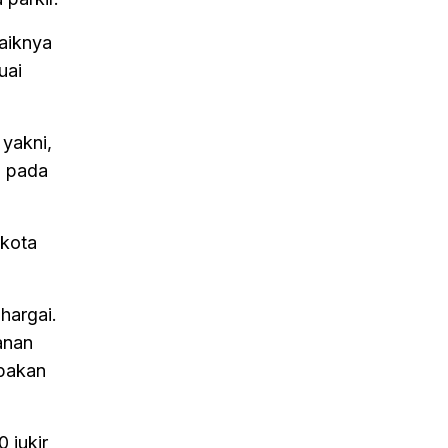
baiknya
uai
 yakni,
i pada
ikota
hargai.
anan
upakan
 jukir