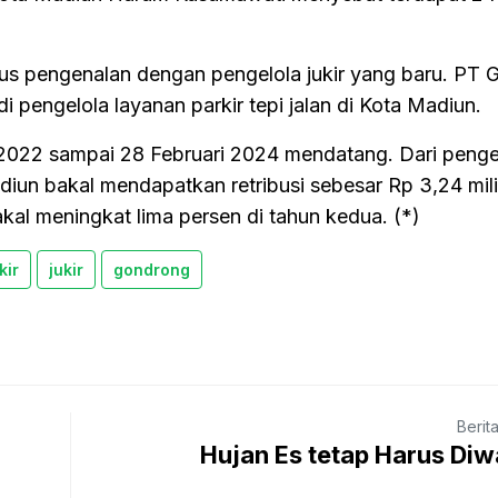
us pengenalan dengan pengelola jukir yang baru. PT G
i pengelola layanan parkir tepi jalan di Kota Madiun.
 2022 sampai 28 Februari 2024 mendatang. Dari penge
iun bakal mendapatkan retribusi sebesar Rp 3,24 mili
al meningkat lima persen di tahun kedua. (*)
kir
jukir
gondrong
Berit
Hujan Es tetap Harus Di