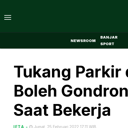
BANJAR
NEWSROOM
SPORT
Tukang Parkir 
Boleh Gondron
Saat Bekerja
IFTA
-
Jumat, 25 Februari 2022 17:11 WIB