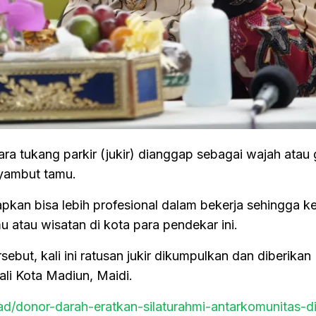
ara tukang parkir (jukir) dianggap sebagai wajah atau
yambut tamu.
arapkan bisa lebih profesional dalam bekerja sehingga 
u atau wisatan di kota para pendekar ini.
ebut, kali ini ratusan jukir dikumpulkan dan diberikan
li Kota Madiun, Maidi.
ead/donor-darah-eratkan-silaturahmi-antarkomunitas-d