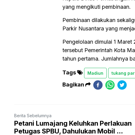
yang mengikuti pembinaan.
Pembinaan dilakukan sekalig
Parkir Nusantara yang menjad
Pengelolaan dimulai 1 Maret
tersebut Pemerintah Kota Mad
tahun pertama. Jumlahnya bak
Tags
Madiun
tukang par
Bagikan
Berita Sebelumnya
Petani Lumajang Keluhkan Perlakuan
Petugas SPBU, Dahulukan Mobil ...