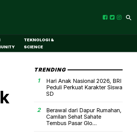
M
TEKNOLOGI &
UNITY
SCIENCE
TRENDING
1
Hari Anak Nasional 2026, BRI
Peduli Perkuat Karakter Siswa
uk
SD
2
Berawal dari Dapur Rumahan,
Camilan Sehat Sahate
Tembus Pasar Glo...