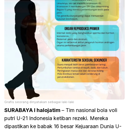
Grafis seorang dinyatakan sebagai laki-laki
SURABAYA I halojatim
– Tim nasional bola voli
putri U-21 Indonesia ketiban rezeki. Mereka
dipastikan ke babak 16 besar Kejuaraan Dunia U-