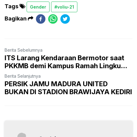
Tags
Gender
#voliu-21
Bagikan
Berita Sebelumnya
ITS Larang Kendaraan Bermotor saat
PKKMB demi Kampus Ramah Lingku...
Berita Selanjutnya
PERSIK JAMU MADURA UNITED
BUKAN DI STADION BRAWIJAYA KEDIRI