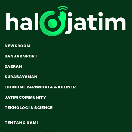
NEWSROOM
BANJAR SPORT
DAERAH
SURABAYANAN
EKONOMI, PARIWISATA & KULINER
JATIM COMMUNITY
TEKNOLOGI & SCIENCE
TENTANG KAMI