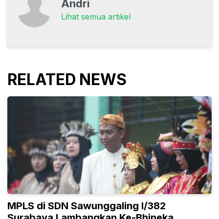
Andri
Lihat semua artikel
RELATED NEWS
MPLS di SDN Sawunggaling I/382
Surabaya Lambangkan Ke-Bhineka