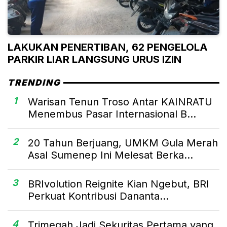
LAKUKAN PENERTIBAN, 62 PENGELOLA
PARKIR LIAR LANGSUNG URUS IZIN
TRENDING
1
Warisan Tenun Troso Antar KAINRATU
Menembus Pasar Internasional B...
2
20 Tahun Berjuang, UMKM Gula Merah
Asal Sumenep Ini Melesat Berka...
3
BRIvolution Reignite Kian Ngebut, BRI
Perkuat Kontribusi Dananta...
4
Trimegah Jadi Sekuritas Pertama yang