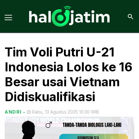
Tim Voli Putri U-21
Indonesia Lolos ke 16
Besar usai Vietnam
Didiskualifikasi
ANDRI
-
Rabu, 13 Agustus 2025 10:30 WIB