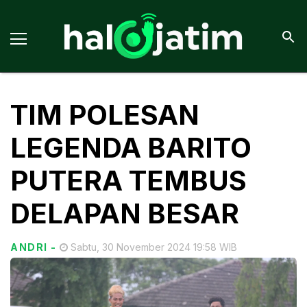
TIM POLESAN
LEGENDA BARITO
PUTERA TEMBUS
DELAPAN BESAR
ANDRI
-
Sabtu, 30 November 2024 19:58 WIB