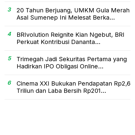
3
20 Tahun Berjuang, UMKM Gula Merah
Asal Sumenep Ini Melesat Berka...
4
BRIvolution Reignite Kian Ngebut, BRI
Perkuat Kontribusi Dananta...
5
Trimegah Jadi Sekuritas Pertama yang
Hadirkan IPO Obligasi Online...
6
Cinema XXI Bukukan Pendapatan Rp2,6
Triliun dan Laba Bersih Rp201...