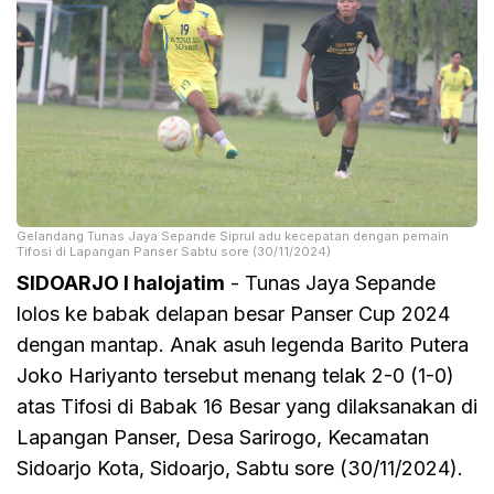
Gelandang Tunas Jaya Sepande Siprul adu kecepatan dengan pemain
Tifosi di Lapangan Panser Sabtu sore (30/11/2024)
SIDOARJO I halojatim
- Tunas Jaya Sepande
lolos ke babak delapan besar Panser Cup 2024
dengan mantap. Anak asuh legenda Barito Putera
Joko Hariyanto tersebut menang telak 2-0 (1-0)
atas Tifosi di Babak 16 Besar yang dilaksanakan di
Lapangan Panser, Desa Sarirogo, Kecamatan
Sidoarjo Kota, Sidoarjo, Sabtu sore (30/11/2024).