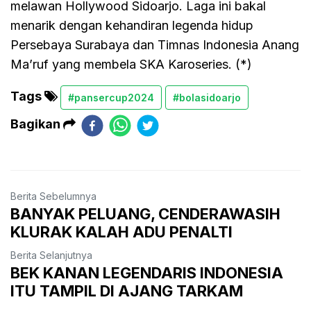
melawan Hollywood Sidoarjo. Laga ini bakal
menarik dengan kehandiran legenda hidup
Persebaya Surabaya dan Timnas Indonesia Anang
Ma’ruf yang membela SKA Karoseries. (*)
Tags
#pansercup2024
#bolasidoarjo
Bagikan
Berita Sebelumnya
BANYAK PELUANG, CENDERAWASIH
KLURAK KALAH ADU PENALTI
Berita Selanjutnya
BEK KANAN LEGENDARIS INDONESIA
ITU TAMPIL DI AJANG TARKAM