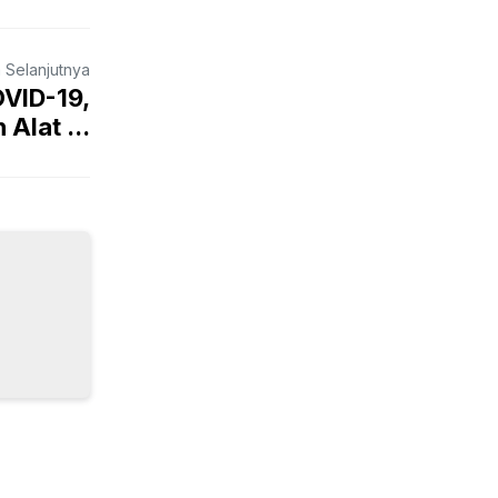
a Selanjutnya
VID-19,
Alat ...