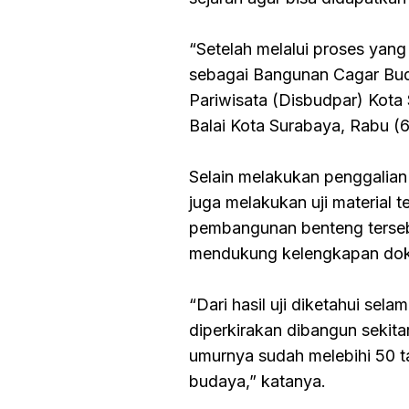
“Setelah melalui proses yan
sebagai Bangunan Cagar Bud
Pariwisata (Disbudpar) Kota 
Balai Kota Surabaya, Rabu (
Selain melakukan penggalian
juga melakukan uji material 
pembangunan benteng tersebut
mendukung kelengkapan dok
“Dari hasil uji diketahui sel
diperkirakan dibangun sekitar
umurnya sudah melebihi 50 t
budaya,” katanya.