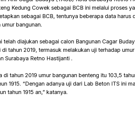
eng Kedung Cowek sebagai BCB ini melalui proses ya
etapkan sebagai BCB, tentunya beberapa data harus di
an umur bangunan.
ni telah diajukan sebagai calon Bangunan Cagar Buday
si di tahun 2019, termasuk melakukan uji terhadap umur
n Surabaya Retno Hastijanti .
wa di tahun 2019 umur bangunan benteng itu 103,5 tah
un 1915. “Dengan adanya uji dari Lab Beton ITS ini ma
gun tahun 1915 an,” katanya.