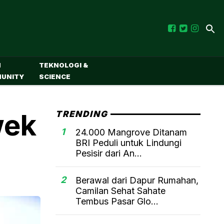
M
TEKNOLOGI &
UNITY
SCIENCE
wek
TRENDING
1
24.000 Mangrove Ditanam
BRI Peduli untuk Lindungi
Pesisir dari An...
2
Berawal dari Dapur Rumahan,
Camilan Sehat Sahate
Tembus Pasar Glo...