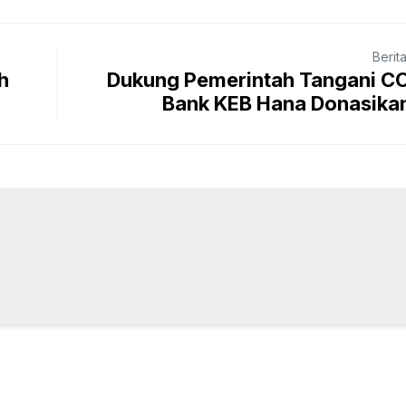
Berit
h
Dukung Pemerintah Tangani CO
Bank KEB Hana Donasikan 