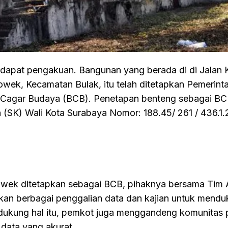
apat pengakuan. Bangunan yang berada di di Jalan
ek, Kecamatan Bulak, itu telah ditetapkan Pemerint
Cagar Budaya (BCB). Penetapan benteng sebagai BCB
 (SK) Wali Kota Surabaya Nomor: 188.45/ 261 / 436.1.
ek ditetapkan sebagai BCB, pihaknya bersama Tim A
an berbagai penggalian data dan kajian untuk mendu
dukung hal itu, pemkot juga menggandeng komunitas 
 data yang akurat.