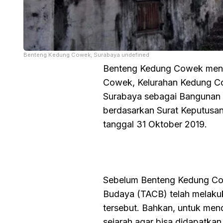
Benteng Kedung Cowek, Surabaya undefined
Benteng Kedung Cowek mend
Cowek, Kelurahan Kedung Cow
Surabaya sebagai Bangunan 
berdasarkan Surat Keputusan
tanggal 31 Oktober 2019.
Sebelum Benteng Kedung Cow
Budaya (TACB) telah melakuk
tersebut. Bahkan, untuk men
sejarah agar bisa didapatkan