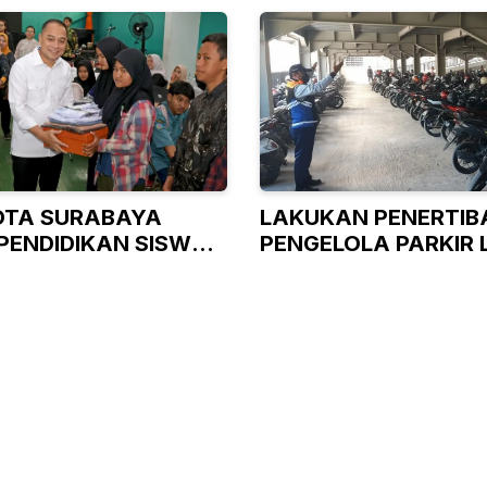
OTA SURABAYA
LAKUKAN PENERTIBA
PENDIDIKAN SISWA
PENGELOLA PARKIR 
AMPU
LANGSUNG URUS IZI