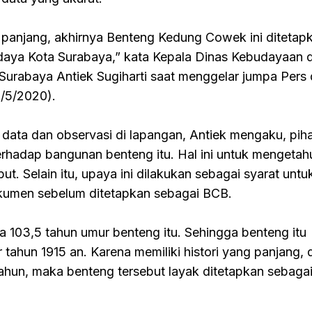
g panjang, akhirnya Benteng Kedung Cowek ini ditetap
aya Kota Surabaya,” kata Kepala Dinas Kebudayaan 
Surabaya Antiek Sugiharti saat menggelar jumpa Pers d
6/5/2020).
 data dan observasi di lapangan, Antiek mengaku, pih
terhadap bangunan benteng itu. Hal ini untuk mengetah
. Selain itu, upaya ini dilakukan sebagai syarat untu
umen sebelum ditetapkan sebagai BCB.
ama 103,5 tahun umur benteng itu. Sehingga benteng itu
 tahun 1915 an. Karena memiliki histori yang panjang, 
ahun, maka benteng tersebut layak ditetapkan sebaga