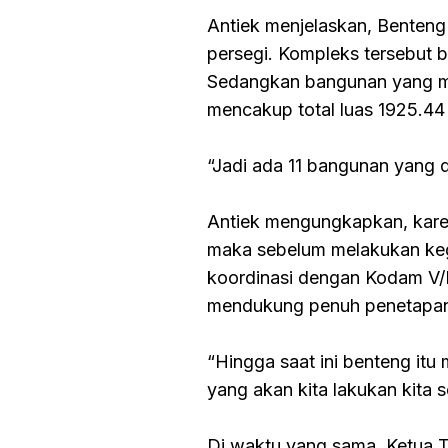
Antiek menjelaskan, Benteng 
persegi. Kompleks tersebut b
Sedangkan bangunan yang me
mencakup total luas 1925.44 
“Jadi ada 11 bangunan yang 
Antiek mengungkapkan, karen
maka sebelum melakukan kegia
koordinasi dengan Kodam V/B
mendukung penuh penetapan
“Hingga saat ini benteng itu
yang akan kita lakukan kita 
Di waktu yang sama, Ketua T