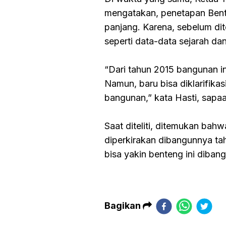
mengatakan, penetapan Bent
panjang. Karena, sebelum dit
seperti data-data sejarah d
“Dari tahun 2015 bangunan i
Namun, baru bisa diklarifika
bangunan,” kata Hasti, sapaa
Saat diteliti, ditemukan bah
diperkirakan dibangunnya tah
bisa yakin benteng ini diban
Bagikan